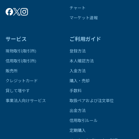
チャート
マーケット速報
サービス
ご利用ガイド
現物取引(取引所)
登録方法
信用取引(取引所)
本人確認方法
販売所
入金方法
クレジットカード
購入・売却
貸して増やす
手数料
事業法人向けサービス
取扱ペアおよび注文単位
出金方法
信用取引ルール
定期購入