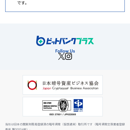
です。
当社は日本の関東財務局登録済の暗号資産（仮想通貨）取引所です（暗号資産交換業者登録
番号 第00004号）。