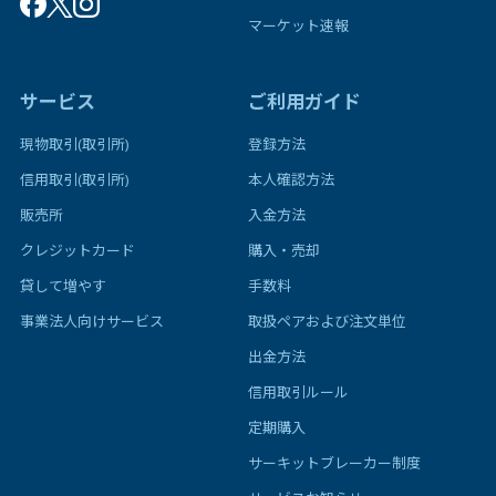
マーケット速報
サービス
ご利用ガイド
現物取引(取引所)
登録方法
信用取引(取引所)
本人確認方法
販売所
入金方法
クレジットカード
購入・売却
貸して増やす
手数料
事業法人向けサービス
取扱ペアおよび注文単位
出金方法
信用取引ルール
定期購入
サーキットブレーカー制度