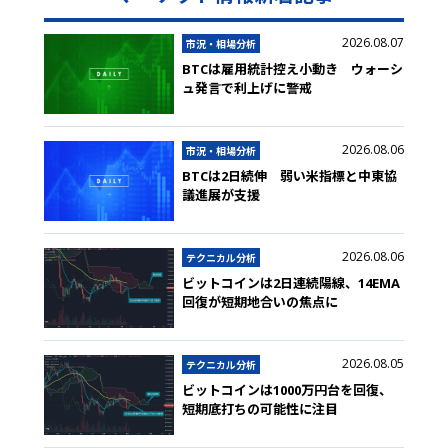
2026.08.07
市況・相場分析
BTCは雇用統計控え小動き ウォーシ
ュ発言で利上げに警戒
2026.08.06
市況・相場分析
BTCは2日続伸 弱い米指標と中東協
議進展が支援
2026.08.06
テクニカル分析
ビットコインは2日連続陽線、14EMA
回復が短期地合いの焦点に
2026.08.05
テクニカル分析
ビットコインは1000万円台を回復、
短期底打ちの可能性に注目