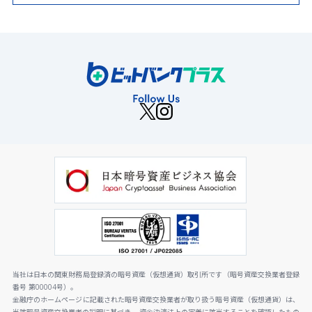
当社は日本の関東財務局登録済の暗号資産（仮想通貨）取引所です（暗号資産交換業者登録
番号 第00004号）。
金融庁のホームページに記載された暗号資産交換業者が取り扱う暗号資産（仮想通貨）は、