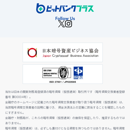
当社は日本の関東財務局登録済の暗号資産（仮想通貨）取引所です（暗号資産交換業者登録
番号 第00004号）。
金融庁のホームページに記載された暗号資産交換業者が取り扱う暗号資産（仮想通貨）は、
当該暗号資産交換業者の説明に基づき、 資金決済法上の定義に該当することを確認したもの
にすぎません。
金融庁・財務局が、これらの暗号資産（仮想通貨）の価値を保証したり、推奨するものでは
ありません。
暗号資産（仮想通貨）は、必ずしも裏付けとなる資産を持つものではありません。暗号資産