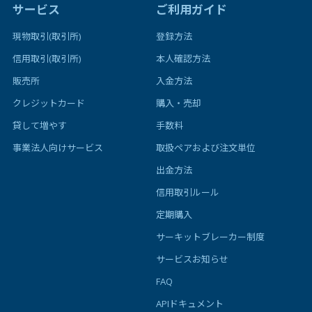
サービス
ご利用ガイド
現物取引(取引所)
登録方法
信用取引(取引所)
本人確認方法
販売所
入金方法
クレジットカード
購入・売却
貸して増やす
手数料
事業法人向けサービス
取扱ペアおよび注文単位
出金方法
信用取引ルール
定期購入
サーキットブレーカー制度
サービスお知らせ
FAQ
APIドキュメント