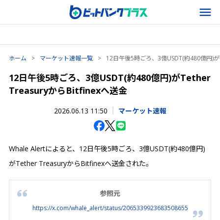
ホーム
>
マーケット速報一覧
>
12日午後5時ごろ、3億USDT(約480億円)がTeth
12日午後5時ごろ、3億USDT(約480億円)がTether
TreasuryからBitfinexへ送金
2026.06.13 11:50
マーケット速報
Whale Alertによると、12日午後5時ごろ、3億USDT(約480億円)
がTether TreasuryからBitfinexへ送金された。
参照元
https://x.com/whale_alert/status/2065339923683508655