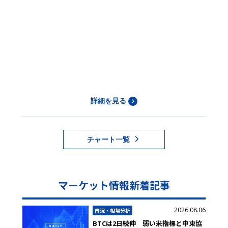
詳細を見る
チャート一覧
マーケット情報新着記事
2026.08.06
市況・相場分析
BTCは2日続伸 弱い米指標と中東協