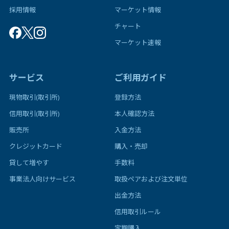
採用情報
マーケット情報
チャート
マーケット速報
サービス
ご利用ガイド
現物取引(取引所)
登録方法
信用取引(取引所)
本人確認方法
販売所
入金方法
クレジットカード
購入・売却
貸して増やす
手数料
事業法人向けサービス
取扱ペアおよび注文単位
出金方法
信用取引ルール
定期購入