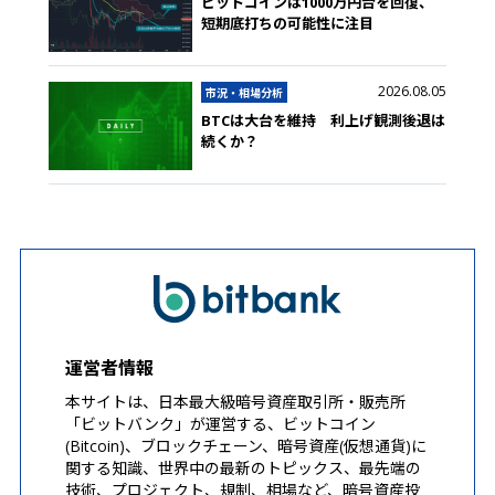
ビットコインは1000万円台を回復、
短期底打ちの可能性に注目
2026.08.05
市況・相場分析
BTCは大台を維持 利上げ観測後退は
続くか？
運営者情報
本サイトは、日本最大級暗号資産取引所・販売所
「ビットバンク」が運営する、ビットコイン
(Bitcoin)、ブロックチェーン、暗号資産(仮想通貨)に
関する知識、世界中の最新のトピックス、最先端の
技術、プロジェクト、規制、相場など、暗号資産投