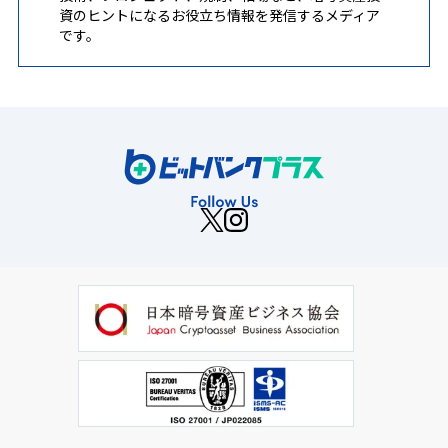
資のヒントになるお役立ち情報を発信するメディア
です。