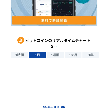
ビットコイン
のリアルタイムチャート
¥
-
-
1時間
1日
1週間
1ヶ月
1年
詳細を見る