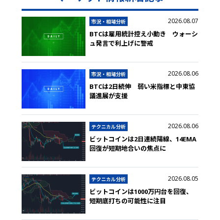
2026.08.07
市況・相場分析
BTCは雇用統計控え小動き ウォーシ
ュ発言で利上げに警戒
2026.08.06
市況・相場分析
BTCは2日続伸 弱い米指標と中東協
議進展が支援
2026.08.06
テクニカル分析
ビットコインは2日連続陽線、14EMA
回復が短期地合いの焦点に
2026.08.05
テクニカル分析
ビットコインは1000万円台を回復、
短期底打ちの可能性に注目