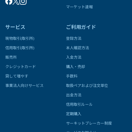
マーケット速報
サービス
ご利用ガイド
現物取引(取引所)
登録方法
信用取引(取引所)
本人確認方法
販売所
入金方法
クレジットカード
購入・売却
貸して増やす
手数料
事業法人向けサービス
取扱ペアおよび注文単位
出金方法
信用取引ルール
定期購入
サーキットブレーカー制度