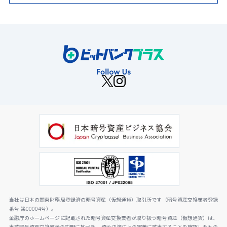
当社は日本の関東財務局登録済の暗号資産（仮想通貨）取引所です（暗号資産交換業者登録
番号 第00004号）。
金融庁のホームページに記載された暗号資産交換業者が取り扱う暗号資産（仮想通貨）は、