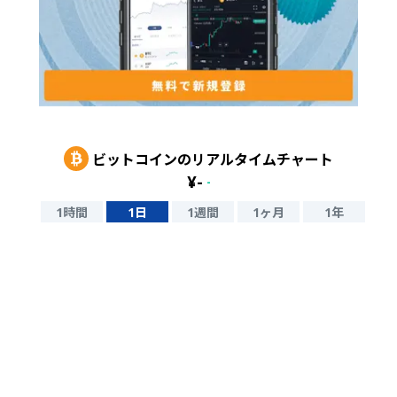
ビットコイン
のリアルタイムチャート
¥
-
-
1時間
1日
1週間
1ヶ月
1年