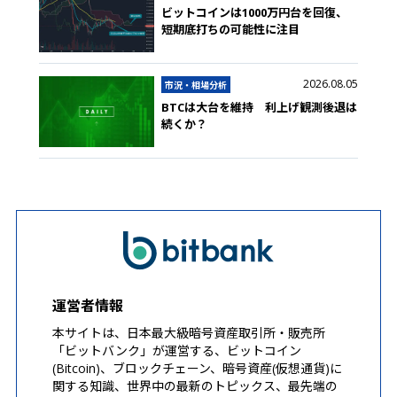
ビットコインは1000万円台を回復、
短期底打ちの可能性に注目
2026.08.05
市況・相場分析
BTCは大台を維持 利上げ観測後退は
続くか？
運営者情報
本サイトは、日本最大級暗号資産取引所・販売所
「ビットバンク」が運営する、ビットコイン
(Bitcoin)、ブロックチェーン、暗号資産(仮想通貨)に
関する知識、世界中の最新のトピックス、最先端の