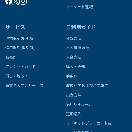
マーケット速報
サービス
ご利用ガイド
現物取引(取引所)
登録方法
信用取引(取引所)
本人確認方法
販売所
入金方法
クレジットカード
購入・売却
貸して増やす
手数料
事業法人向けサービス
取扱ペアおよび注文単位
出金方法
信用取引ルール
定期購入
サーキットブレーカー制度