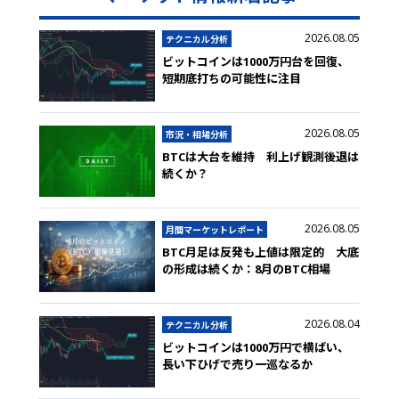
2026.08.05
テクニカル分析
ビットコインは1000万円台を回復、
短期底打ちの可能性に注目
2026.08.05
市況・相場分析
BTCは大台を維持 利上げ観測後退は
続くか？
2026.08.05
月間マーケットレポート
BTC月足は反発も上値は限定的 大底
の形成は続くか：8月のBTC相場
2026.08.04
テクニカル分析
ビットコインは1000万円で横ばい、
長い下ひげで売り一巡なるか