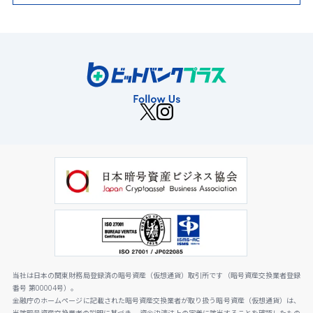
当社は日本の関東財務局登録済の暗号資産（仮想通貨）取引所です（暗号資産交換業者登録
番号 第00004号）。
金融庁のホームページに記載された暗号資産交換業者が取り扱う暗号資産（仮想通貨）は、