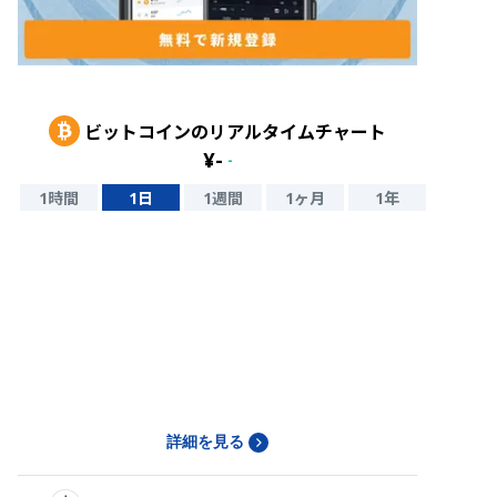
ビットコイン
のリアルタイムチャート
¥
-
-
1時間
1日
1週間
1ヶ月
1年
詳細を見る