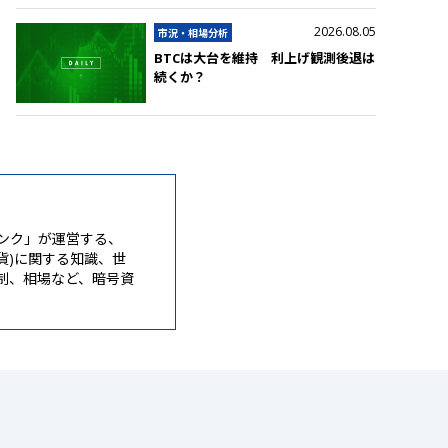
2026.08.05
市況・相場分析
BTCは大台を維持 利上げ観測後退は
続くか？
ンク」が運営する、
通貨)に関する知識、世
制、相場など、暗号資
。