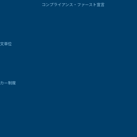
コンプライアンス・ファースト宣言
文単位
カー制度