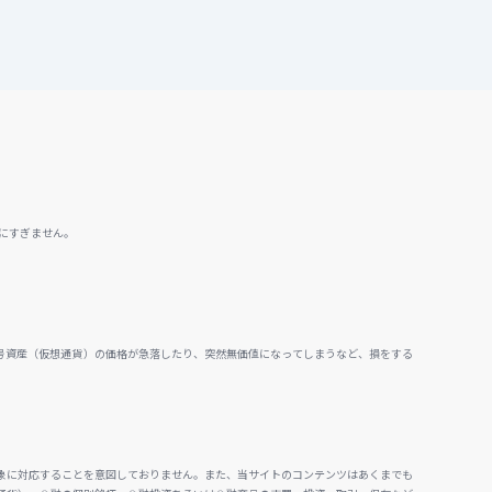
にすぎません。
号資産（仮想通貨）の価格が急落したり、突然無価値になってしまうなど、損をする
。
象に対応することを意図しておりません。また、当サイトのコンテンツはあくまでも