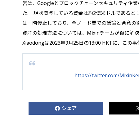
営は、Googleとブロックチェーンセキュリティ企業の
た。 現状関与している資金は約2億米ドルであるとしてい
は一時停止しており、全ノード間での議論と合意の
資産の処理方法については、Mixinチームが後に解決
Xiaodongは2023年9月25日の13:00 HK
https://twitter.com/MixinK
シェア