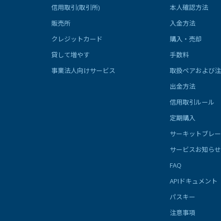
信用取引(取引所)
本人確認方法
販売所
入金方法
クレジットカード
購入・売却
貸して増やす
手数料
事業法人向けサービス
取扱ペアおよび注
出金方法
信用取引ルール
定期購入
サーキットブレー
サービスお知らせ
FAQ
APIドキュメント
パスキー
注意事項