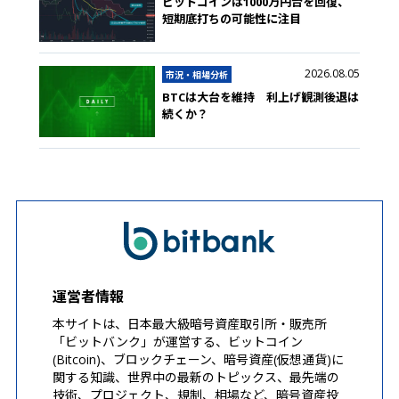
ビットコインは1000万円台を回復、
短期底打ちの可能性に注目
2026.08.05
市況・相場分析
BTCは大台を維持 利上げ観測後退は
続くか？
運営者情報
本サイトは、日本最大級暗号資産取引所・販売所
「ビットバンク」が運営する、ビットコイン
(Bitcoin)、ブロックチェーン、暗号資産(仮想通貨)に
関する知識、世界中の最新のトピックス、最先端の
技術、プロジェクト、規制、相場など、暗号資産投