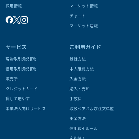
採用情報
マーケット情報
チャート
マーケット速報
サービス
ご利用ガイド
現物取引(取引所)
登録方法
信用取引(取引所)
本人確認方法
販売所
入金方法
クレジットカード
購入・売却
貸して増やす
手数料
事業法人向けサービス
取扱ペアおよび注文単位
出金方法
信用取引ルール
定期購入