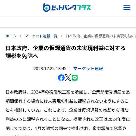
ホーム
>
マーケット速報一覧
>
日本政府、企業の仮想通貨の未実現利益に
日本政府、企業の仮想通貨の未実現利益に対する
課税を免除へ
2023.12.25 18:45
マーケット速報
日本政府は、2024年の税制改正案を承認し、企業が暗号資産を長
期間保有する場合には未実現の利益に課税されないようにするこ
とを検討している。これにより、企業は仮想通貨の売却から得た
利益のみに課税されることになる。提案された改正は2024年度に
関してであり、1月の通常の国会で提出され、衆参議院で承認さ