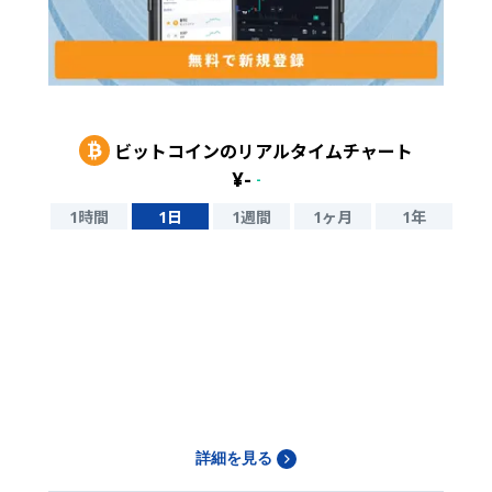
ビットコイン
のリアルタイムチャート
¥
-
-
1時間
1日
1週間
1ヶ月
1年
詳細を見る