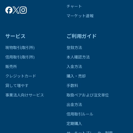
チャート
マーケット速報
サービス
ご利用ガイド
現物取引(取引所)
登録方法
信用取引(取引所)
本人確認方法
販売所
入金方法
クレジットカード
購入・売却
貸して増やす
手数料
事業法人向けサービス
取扱ペアおよび注文単位
出金方法
信用取引ルール
定期購入