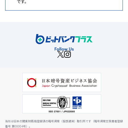
です。
当社は日本の関東財務局登録済の暗号資産（仮想通貨）取引所です（暗号資産交換業者登録
番号 第00004号）。