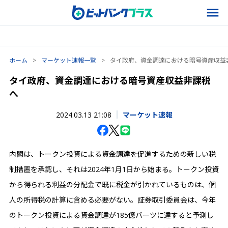
ホーム
>
マーケット速報一覧
>
タイ政府、資金調達における暗号資産収益
タイ政府、資金調達における暗号資産収益非課税
へ
2024.03.13 21:08
マーケット速報
内閣は、トークン投資による資金調達を促進するための新しい税
制措置を承認し、それは2024年1月1日から始まる。トークン投資
から得られる利益の分配金で既に税金が引かれているものは、個
人の所得税の計算に含める必要がない。証券取引委員会は、今年
のトークン投資による資金調達が185億バーツに達すると予測し