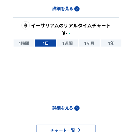
詳細を見る
イーサリアム
のリアルタイムチャート
¥
-
-
1時間
1日
1週間
1ヶ月
1年
詳細を見る
チャート一覧