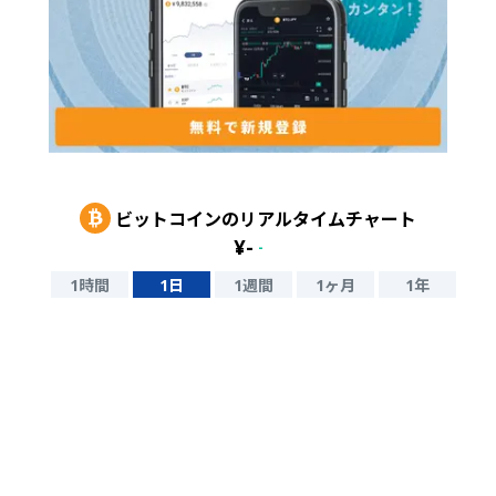
ビットコイン
のリアルタイムチャート
¥
-
-
1時間
1日
1週間
1ヶ月
1年