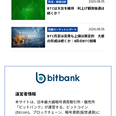
2026.08.05
市況・相場分析
BTCは大台を維持 利上げ観測後退は
続くか？
2026.08.05
月間マーケットレポート
BTC月足は反発も上値は限定的 大底
の形成は続くか：8月のBTC相場
運営者情報
本サイトは、日本最大級暗号資産取引所・販売所
「ビットバンク」が運営する、ビットコイン
(Bitcoin)、ブロックチェーン、暗号資産(仮想通貨)に