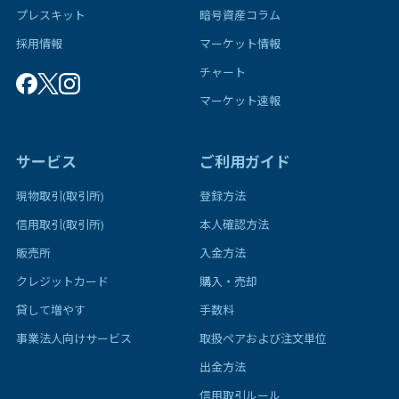
プレスキット
暗号資産コラム
採用情報
マーケット情報
チャート
マーケット速報
サービス
ご利用ガイド
現物取引(取引所)
登録方法
信用取引(取引所)
本人確認方法
販売所
入金方法
クレジットカード
購入・売却
貸して増やす
手数料
事業法人向けサービス
取扱ペアおよび注文単位
出金方法
信用取引ルール