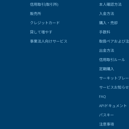
信用取引(取引所)
本人確認方法
販売所
入金方法
クレジットカード
購入・売却
貸して増やす
手数料
事業法人向けサービス
取扱ペアおよび注
出金方法
信用取引ルール
定期購入
サーキットブレー
サービスお知らせ
FAQ
APIドキュメント
パスキー
注意事項