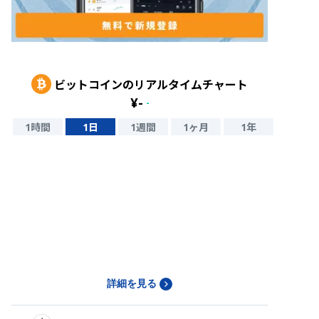
ビットコイン
のリアルタイムチャート
¥
-
-
1時間
1日
1週間
1ヶ月
1年
詳細を見る