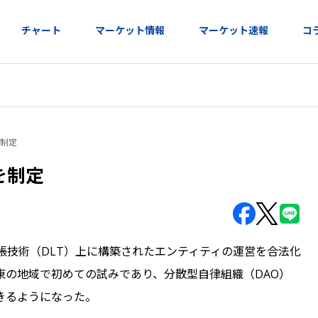
チャート
マーケット情報
マーケット速報
コ
を制定
を制定
帳技術（DLT）上に構築されたエンティティの運営を合法化
東の地域で初めての試みであり、分散型自律組織（DAO）
きるようになった。