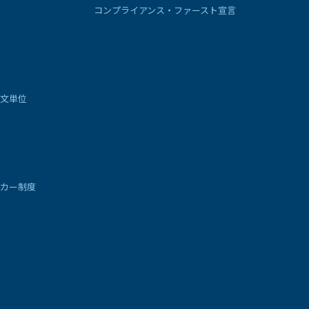
コンプライアンス・ファースト宣言
文単位
カー制度