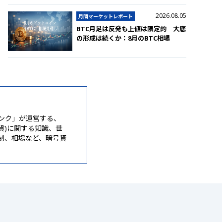
2026.08.05
月間マーケットレポート
BTC月足は反発も上値は限定的 大底
の形成は続くか：8月のBTC相場
ンク」が運営する、
通貨)に関する知識、世
制、相場など、暗号資
。