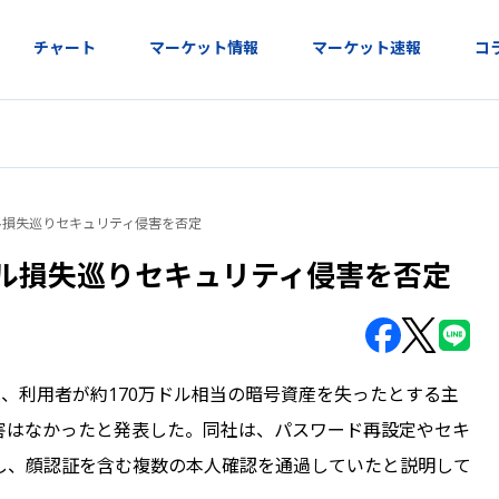
チャート
マーケット情報
マーケット速報
コ
ドル損失巡りセキュリティ侵害を否定
万ドル損失巡りセキュリティ侵害を否定
Gateは、利用者が約170万ドル相当の暗号資産を失ったとする主
害はなかったと発表した。同社は、パスワード再設定やセキ
し、顔認証を含む複数の本人確認を通過していたと説明して