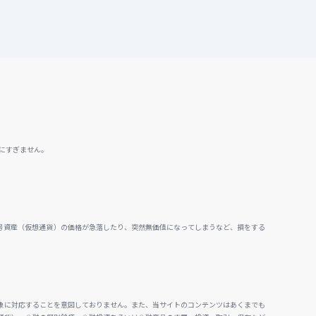
にすぎません。
号資産（仮想通貨）の価格が急落したり、突然無価値になってしまうなど、損をする
。
象に対応することを意図しておりません。また、当サイトのコンテンツはあくまでも