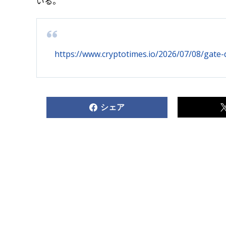
いる。
https://www.cryptotimes.io/2026/07/08/gate-
シェア