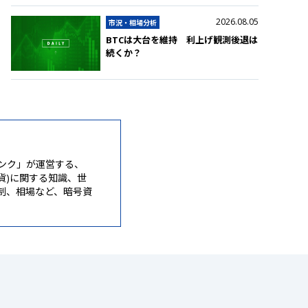
2026.08.05
市況・相場分析
BTCは大台を維持 利上げ観測後退は
続くか？
ンク」が運営する、
通貨)に関する知識、世
制、相場など、暗号資
。