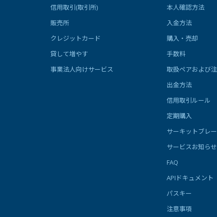
信用取引(取引所)
本人確認方法
販売所
入金方法
クレジットカード
購入・売却
貸して増やす
手数料
事業法人向けサービス
取扱ペアおよび注
出金方法
信用取引ルール
定期購入
サーキットブレー
サービスお知らせ
FAQ
APIドキュメント
パスキー
注意事項