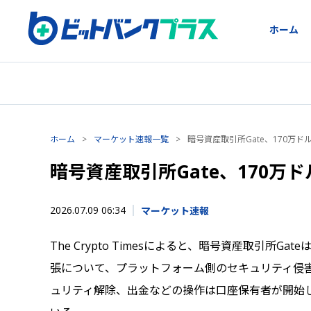
ホーム
ホーム
>
マーケット速報一覧
>
暗号資産取引所Gate、170万
暗号資産取引所Gate、170
2026.07.09 06:34
マーケット速報
The Crypto Timesによると、暗号資産取引所
張について、プラットフォーム側のセキュリティ侵
ュリティ解除、出金などの操作は口座保有者が開始