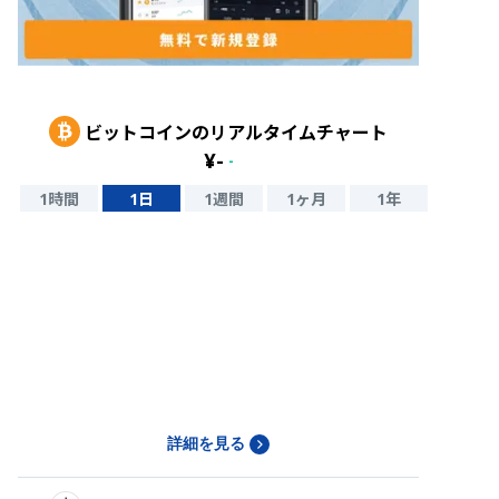
ビットコイン
のリアルタイムチャート
¥
-
-
1時間
1日
1週間
1ヶ月
1年
詳細を見る