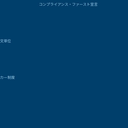
コンプライアンス・ファースト宣言
文単位
カー制度