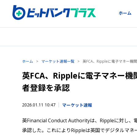
ホーム
ホーム
>
マーケット速報一覧
>
英FCA、Rippleに電子マネー
英FCA、Rippleに電子マネ
者登録を承認
2026.01.11 10:47
マーケット速報
英Financial Conduct Authorityは、Ri
承認した。これによりRippleは英国でデジタル