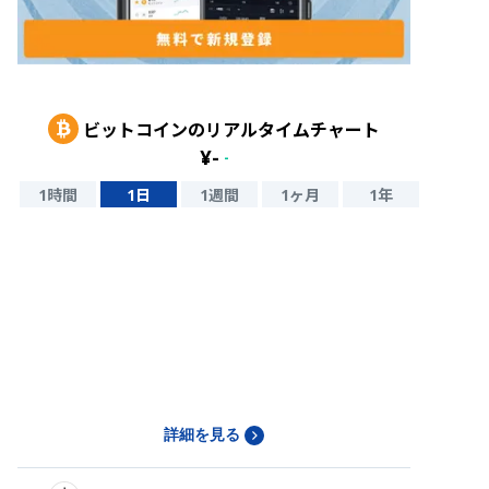
ビットコイン
のリアルタイムチャート
¥
-
-
1時間
1日
1週間
1ヶ月
1年
詳細を見る