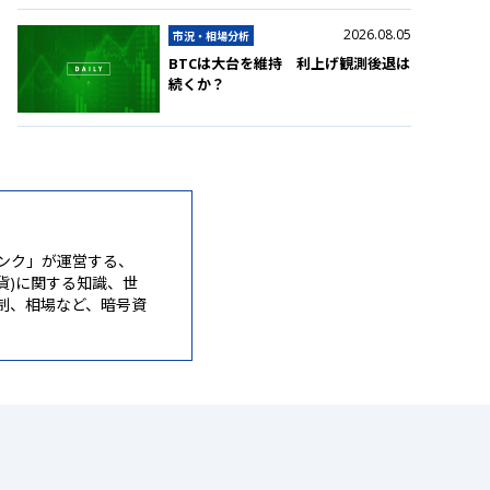
2026.08.05
市況・相場分析
BTCは大台を維持 利上げ観測後退は
続くか？
ンク」が運営する、
通貨)に関する知識、世
制、相場など、暗号資
。