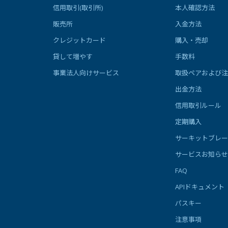
信用取引(取引所)
本人確認方法
販売所
入金方法
クレジットカード
購入・売却
貸して増やす
手数料
事業法人向けサービス
取扱ペアおよび注
出金方法
信用取引ルール
定期購入
サーキットブレー
サービスお知らせ
FAQ
APIドキュメント
パスキー
注意事項