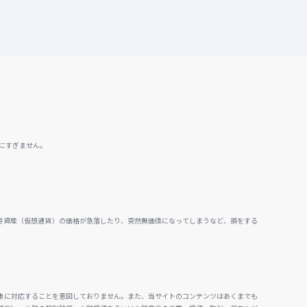
にすぎません。
号資産（仮想通貨）の価格が急落したり、突然無価値になってしまうなど、損をする
。
象に対応することを意図しておりません。また、当サイトのコンテンツはあくまでも