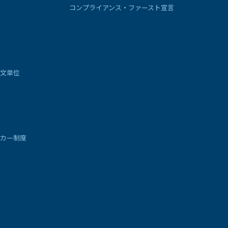
コンプライアンス・ファースト宣言
文単位
カー制度