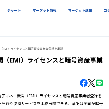
チャート
マーケット情報
マーケット速報
コ
機関（EMI）ライセンスと暗号資産事業者登録を承認
ー機関（EMI）ライセンスと暗号資産事業
ppleに対し、電子マネー機関（EMI）ライセンスと暗号資産事業者登録を
マネー発行や決済サービスを本格展開できる。承認は英国が暗号