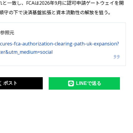
一致し、FCAは2026年9月に認可申請ゲートウェイを開
は規制順守の下で決済基盤拡張と資本流動性の解放を狙う。
参照元
ecures-fca-authorization-clearing-path-uk-expansion?
ter&utm_medium=social
ポスト
LINEで送る