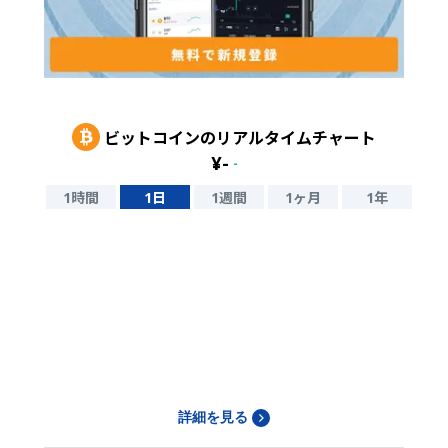
ビットコイン
のリアルタイムチャート
¥
-
-
1時間
1日
1週間
1ヶ月
1年
詳細を見る