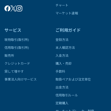
チャート
マーケット速報
サービス
ご利用ガイド
現物取引(取引所)
登録方法
信用取引(取引所)
本人確認方法
販売所
入金方法
クレジットカード
購入・売却
貸して増やす
手数料
事業法人向けサービス
取扱ペアおよび注文単位
出金方法
信用取引ルール
定期購入