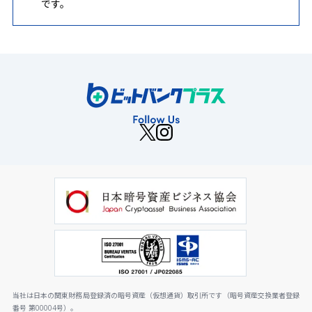
です。
当社は日本の関東財務局登録済の暗号資産（仮想通貨）取引所です（暗号資産交換業者登録
番号 第00004号）。