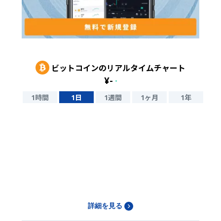
ビットコイン
のリアルタイムチャート
¥
-
-
1時間
1日
1週間
1ヶ月
1年
詳細を見る