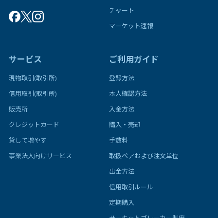
チャート
マーケット速報
サービス
ご利用ガイド
現物取引(取引所)
登録方法
信用取引(取引所)
本人確認方法
販売所
入金方法
クレジットカード
購入・売却
貸して増やす
手数料
事業法人向けサービス
取扱ペアおよび注文単位
出金方法
信用取引ルール
定期購入