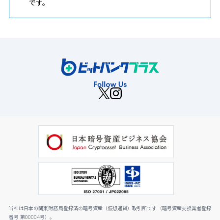
です。
当社は日本の関東財務局登録済の暗号資産（仮想通貨）取引所です（暗号資産交換業者登録
番号 第00004号）。