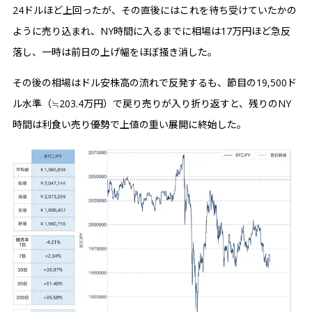
24ドルほど上回ったが、その直後にはこれを待ち受けていたかの
ように売り込まれ、NY時間に入るまでに相場は17万円ほど急反
落し、一時は前日の上げ幅をほぼ掻き消した。
その後の相場はドル安株高の流れで反発するも、節目の19,500ド
ル水準（≒203.4万円）で戻り売りが入り折り返すと、残りのNY
時間は利食い売り優勢で上値の重い展開に終始した。