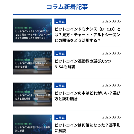
コラム新着記事
2026.08.05
コラム
ビットコインドミナンス（BTC.D）と
は？見方・チャート・アルトシーズン
との関係をどう活用する？
2026.08.05
コラム
ビットコイン連動株の選び方5つ｜
NISAも解説
2026.08.05
コラム
ビットコインの本はどれがいい？選び
方と読む順番
2026.08.05
コラム
ビットコインは何倍になった？基準別
に解説