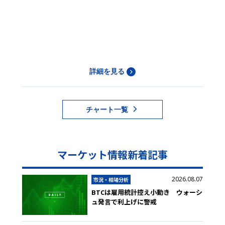
詳細を見る
チャート一覧
マーケット情報新着記事
2026.08.07
市況・相場分析
BTCは雇用統計控え小動き ウォーシ
ュ発言で利上げに警戒