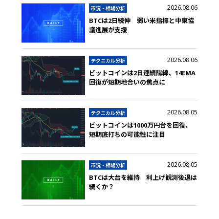
2026.08.06
市況・相場分析
BTCは2日続伸 弱い米指標と中東協
議進展が支援
2026.08.06
テクニカル分析
ビットコインは2日連続陽線、14EMA
回復が短期地合いの焦点に
2026.08.05
テクニカル分析
ビットコインは1000万円台を回復、
短期底打ちの可能性に注目
2026.08.05
市況・相場分析
BTCは大台を維持 利上げ観測後退は
続くか？