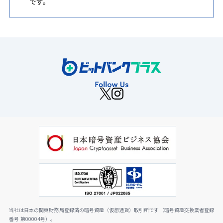
です。
当社は日本の関東財務局登録済の暗号資産（仮想通貨）取引所です（暗号資産交換業者登録
番号 第00004号）。