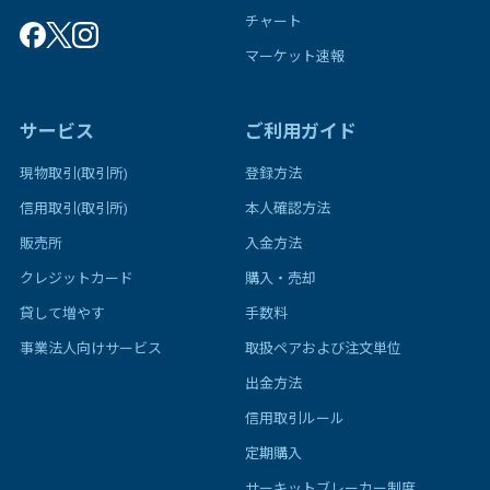
チャート
マーケット速報
サービス
ご利用ガイド
現物取引(取引所)
登録方法
信用取引(取引所)
本人確認方法
販売所
入金方法
クレジットカード
購入・売却
貸して増やす
手数料
事業法人向けサービス
取扱ペアおよび注文単位
出金方法
信用取引ルール
定期購入
サーキットブレーカー制度