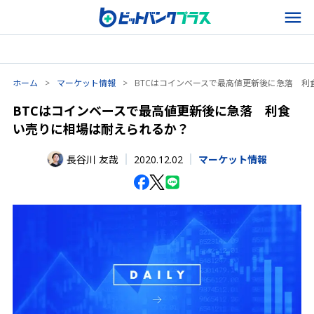
ホーム
>
マーケット情報
>
BTCはコインベースで最高値更新後に急落 利
BTCはコインベースで最高値更新後に急落 利食
い売りに相場は耐えられるか？
2020.12.02
長谷川 友哉
マーケット情報