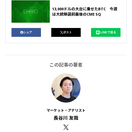
13,000ドルの大台に乗せたBTC 今週
は大統領選前最後のCME SQ
シェア
ポスト
LINEで送る
この記事の著者
マーケット・アナリスト
長谷川 友哉