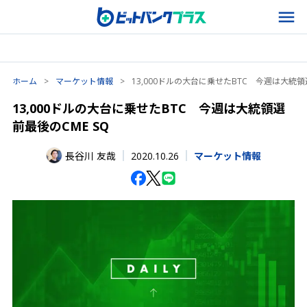
ホーム
>
マーケット情報
>
13,000ドルの大台に乗せたBTC 今週は大統領
13,000ドルの大台に乗せたBTC 今週は大統領選
前最後のCME SQ
2020.10.26
長谷川 友哉
マーケット情報