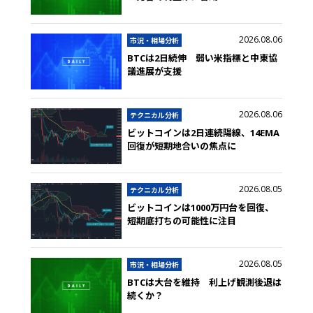
2026.08.06
市況・相場分析
BTCは2日続伸 弱い米指標と中東協
議進展が支援
2026.08.06
テクニカル分析
ビットコインは2日連続陽線、14EMA
回復が短期地合いの焦点に
2026.08.05
テクニカル分析
ビットコインは1000万円台を回復、
短期底打ちの可能性に注目
2026.08.05
市況・相場分析
BTCは大台を維持 利上げ観測後退は
続くか？