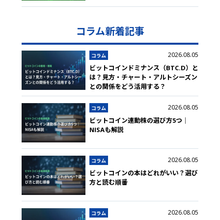
コラム新着記事
2026.08.05
コラム
ビットコインドミナンス（BTC.D）と
は？見方・チャート・アルトシーズン
との関係をどう活用する？
2026.08.05
コラム
ビットコイン連動株の選び方5つ｜
NISAも解説
2026.08.05
コラム
ビットコインの本はどれがいい？選び
方と読む順番
2026.08.05
コラム