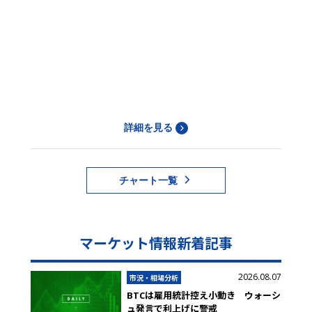
詳細を見る
チャート一覧
マーケット情報新着記事
2026.08.07
市況・相場分析
BTCは雇用統計控え小動き ウォーシ
ュ発言で利上げに警戒