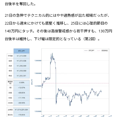
台後半を奪回した。
21日の急伸でテクニカル的にはやや過熱感が出た相場だったが、
22日から週末にかけても底堅く推移し、25日には心理的節目の
140万円にタッチ。その後は高値警戒感から若干押すも、130万円
台後半は維持し、下げ幅は限定的となっている（第2図）。