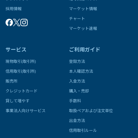
採用情報
マーケット情報
チャート
マーケット速報
サービス
ご利用ガイド
現物取引(取引所)
登録方法
信用取引(取引所)
本人確認方法
販売所
入金方法
クレジットカード
購入・売却
貸して増やす
手数料
事業法人向けサービス
取扱ペアおよび注文単位
出金方法
信用取引ルール