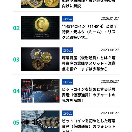
組みや将来性・買い方を初心者
向けに解説
2026.01.07
コラム
114514コイン（114514）とは？
02
特徴・元ネタ（ミーム）・リス
クと取扱い状
...
2023.06.27
コラム
暗号資産（仮想通貨）とは？暗
03
号資産の意味やメリット・注意
点を紹介！まずは少額から
2023.06.27
コラム
ビットコインを始めとする暗号
04
資産（仮想通貨）のチャートの
見方を解説！
2023.06.27
コラム
ビットコインを初めとした暗号
05
資産（仮想通貨）のウォレット