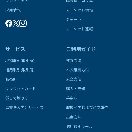
プレスキット
暗号資産コラム
採用情報
マーケット情報
チャート
マーケット速報
サービス
ご利用ガイド
現物取引(取引所)
登録方法
信用取引(取引所)
本人確認方法
販売所
入金方法
クレジットカード
購入・売却
貸して増やす
手数料
事業法人向けサービス
取扱ペアおよび注文単位
出金方法
信用取引ルール