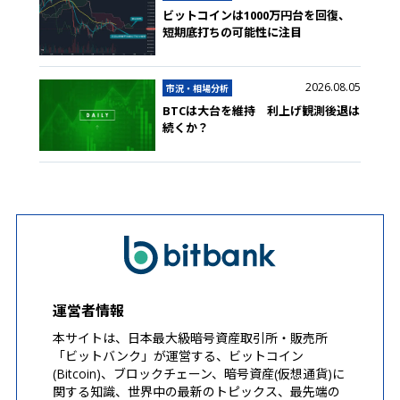
ビットコインは1000万円台を回復、
短期底打ちの可能性に注目
2026.08.05
市況・相場分析
BTCは大台を維持 利上げ観測後退は
続くか？
運営者情報
本サイトは、日本最大級暗号資産取引所・販売所
「ビットバンク」が運営する、ビットコイン
(Bitcoin)、ブロックチェーン、暗号資産(仮想通貨)に
関する知識、世界中の最新のトピックス、最先端の