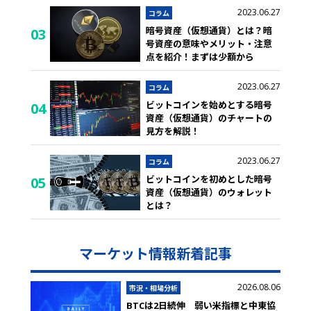
2023.06.27
コラム
暗号資産（仮想通貨）とは？暗
03
号資産の意味やメリット・注意
点を紹介！まずは少額から
2023.06.27
コラム
ビットコインを始めとする暗号
04
資産（仮想通貨）のチャートの
見方を解説！
2023.06.27
コラム
ビットコインを初めとした暗号
05
資産（仮想通貨）のウォレット
とは？
マーケット情報新着記事
2026.08.06
市況・相場分析
BTCは2日続伸 弱い米指標と中東協