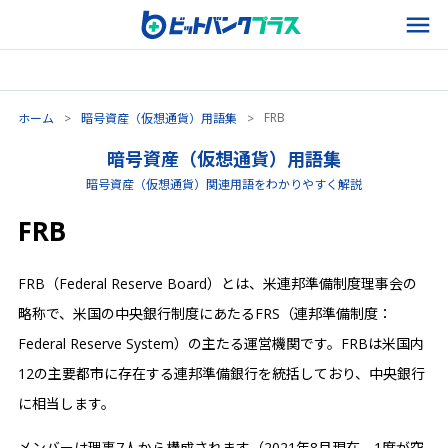
FRB
ホーム
>
暗号資産（仮想通貨）用語集
>
暗号資産（仮想通貨）用語集
暗号資産（仮想通貨）関連用語をわかりやすく解説
FRB
FRB（Federal Reserve Board）とは、米連邦準備制度理事会の
略称で、米国の中央銀行制度にあたるFRS（連邦準備制度：
Federal Reserve System）の主たる運営機関です。FRBは米国内
12の主要都市に存在する連邦準備銀行を統括しており、中央銀行
に相当します。
メンバーは理事7人から構成されます（2021年8月現在、1席が空