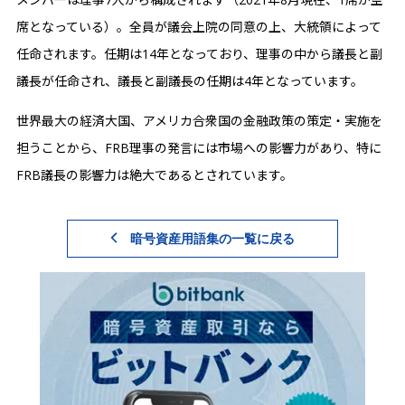
席となっている）。全員が議会上院の同意の上、大統領によって
任命されます。任期は14年となっており、理事の中から議長と副
議長が任命され、議長と副議長の任期は4年となっています。
世界最大の経済大国、アメリカ合衆国の金融政策の策定・実施を
担うことから、FRB理事の発言には市場への影響力があり、特に
FRB議長の影響力は絶大であるとされています。
暗号資産用語集の一覧に戻る