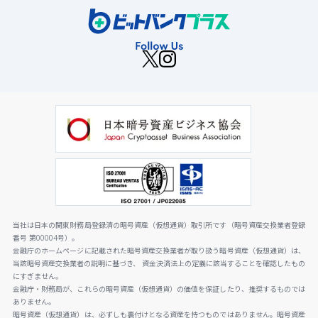
当社は日本の関東財務局登録済の暗号資産（仮想通貨）取引所です（暗号資産交換業者登録
番号 第00004号）。
金融庁のホームページに記載された暗号資産交換業者が取り扱う暗号資産（仮想通貨）は、
当該暗号資産交換業者の説明に基づき、 資金決済法上の定義に該当することを確認したもの
にすぎません。
金融庁・財務局が、これらの暗号資産（仮想通貨）の価値を保証したり、推奨するものでは
ありません。
暗号資産（仮想通貨）は、必ずしも裏付けとなる資産を持つものではありません。暗号資産