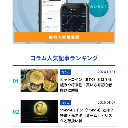
コラム人気記事ランキング
2024.10.31
コラム
ビットコイン（BTC）とは？仕
01
組みや将来性・買い方を初心者
向けに解説
2026.01.07
コラム
114514コイン（114514）とは？
02
特徴・元ネタ（ミーム）・リス
クと取扱い状
...