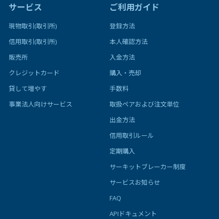
サービス
ご利用ガイド
現物取引(取引所)
登録方法
信用取引(取引所)
本人確認方法
販売所
入金方法
クレジットカード
購入・売却
貸して増やす
手数料
事業法人向けサービス
取扱ペアおよび注文単位
出金方法
信用取引ルール
定期購入
サーキットブレーカー制度
サービスお知らせ
FAQ
APIドキュメント