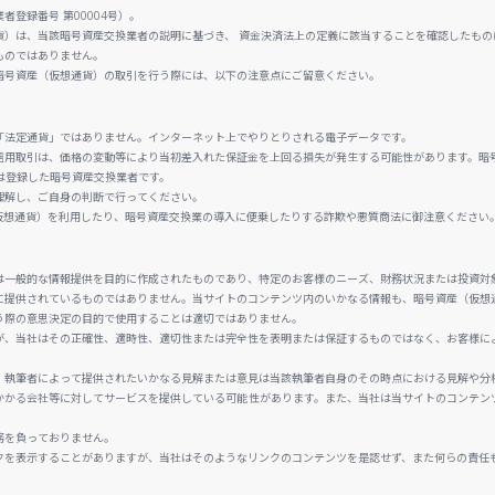
登録番号 第00004号）。
貨）は、当該暗号資産交換業者の説明に基づき、 資金決済法上の定義に該当することを確認したもの
ものではありません。
暗号資産（仮想通貨）の取引を行う際には、以下の注意点にご留意ください。
「法定通貨」ではありません。インターネット上でやりとりされる電子データです。
信用取引は、価格の変動等により当初差入れた保証金を上回る損失が発生する可能性があります。暗
は登録した暗号資産交換業者です。
理解し、ご自身の判断で行ってください。
仮想通貨）を利用したり、暗号資産交換業の導入に便乗したりする詐欺や悪質商法に御注意ください
は一般的な情報提供を目的に作成されたものであり、特定のお客様のニーズ、財務状況または投資対
に提供されているものではありません。当サイトのコンテンツ内のいかなる情報も、暗号資産（仮想
う際の意思決定の目的で使用することは適切ではありません。
が、当社はその正確性、適時性、適切性または完全性を表明または保証するものではなく、お客様に
、執筆者によって提供されたいかなる見解または意見は当該執筆者自身のその時点における見解や分
かかる会社等に対してサービスを提供している可能性があります。また、当社は当サイトのコンテン
務を負っておりません。
クを表示することがありますが、当社はそのようなリンクのコンテンツを是認せず、また何らの責任