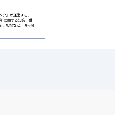
ンク」が運営する、
通貨)に関する知識、世
制、相場など、暗号資
。