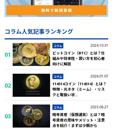
コラム人気記事ランキング
2024.10.31
コラム
ビットコイン（BTC）とは？仕
01
組みや将来性・買い方を初心者
向けに解説
2026.01.07
コラム
114514コイン（114514）とは？
02
特徴・元ネタ（ミーム）・リス
クと取扱い状
...
2023.06.27
コラム
暗号資産（仮想通貨）とは？暗
03
号資産の意味やメリット・注意
点を紹介！まずは少額から