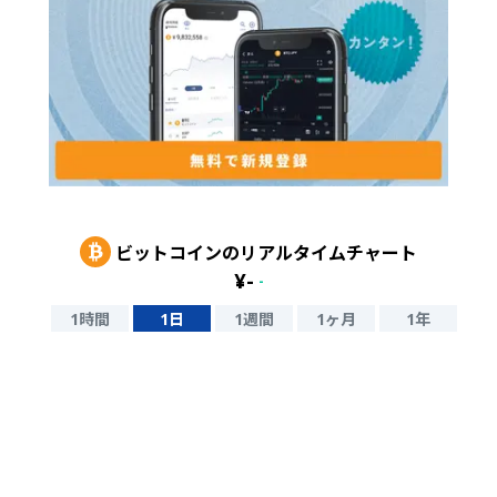
ビットコイン
のリアルタイムチャート
¥
-
-
1時間
1日
1週間
1ヶ月
1年