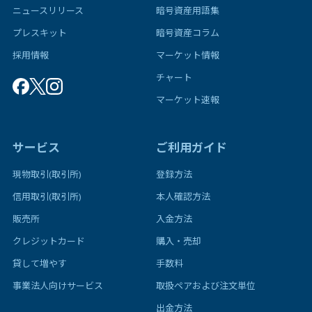
ニュースリリース
暗号資産用語集
プレスキット
暗号資産コラム
採用情報
マーケット情報
チャート
マーケット速報
サービス
ご利用ガイド
現物取引(取引所)
登録方法
信用取引(取引所)
本人確認方法
販売所
入金方法
クレジットカード
購入・売却
貸して増やす
手数料
事業法人向けサービス
取扱ペアおよび注文単位
出金方法