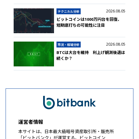
2026.08.05
テクニカル分析
ビットコインは1000万円台を回復、
短期底打ちの可能性に注目
2026.08.05
市況・相場分析
BTCは大台を維持 利上げ観測後退は
続くか？
運営者情報
本サイトは、日本最大級暗号資産取引所・販売所
「ビットバンク」が運営する、ビットコイン