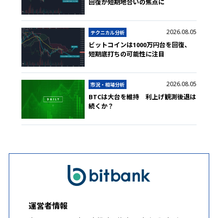
回復が短期地合いの焦点に
2026.08.05
テクニカル分析
ビットコインは1000万円台を回復、
短期底打ちの可能性に注目
2026.08.05
市況・相場分析
BTCは大台を維持 利上げ観測後退は
続くか？
運営者情報