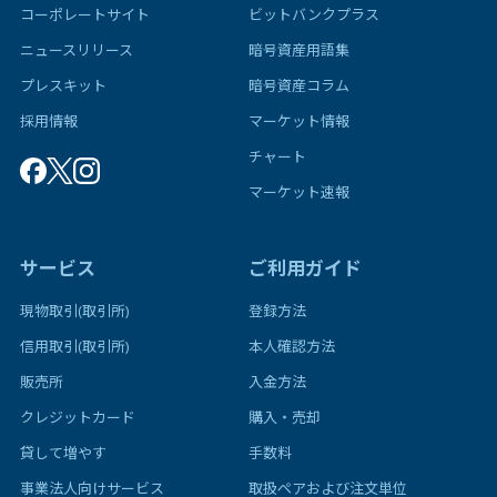
コーポレートサイト
ビットバンクプラス
ニュースリリース
暗号資産用語集
プレスキット
暗号資産コラム
採用情報
マーケット情報
チャート
マーケット速報
サービス
ご利用ガイド
現物取引(取引所)
登録方法
信用取引(取引所)
本人確認方法
販売所
入金方法
クレジットカード
購入・売却
貸して増やす
手数料
事業法人向けサービス
取扱ペアおよび注文単位