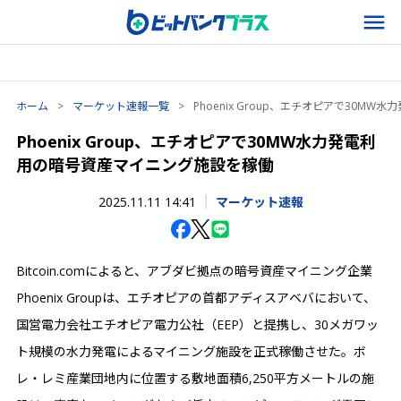
ホーム
>
マーケット速報一覧
>
Phoenix Group、エチオピアで30
Phoenix Group、エチオピアで30MW水力発電利
用の暗号資産マイニング施設を稼働
2025.11.11 14:41
マーケット速報
Bitcoin.comによると、アブダビ拠点の暗号資産マイニング企業
Phoenix Groupは、エチオピアの首都アディスアベバにおいて、
国営電力会社エチオピア電力公社（EEP）と提携し、30メガワッ
ト規模の水力発電によるマイニング施設を正式稼働させた。ボ
レ・レミ産業団地内に位置する敷地面積6,250平方メートルの施