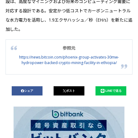
設は、高度なマイニングおよび将来のコンピューティング需要に
対応する設計である。安定かつ低コストでカーボンニュートラル
な水力電力を活用し、1.9エクサハッシュ／秒（EH/s）を新たに追
加した。
参照元
https://news.bitcoin.com/phoenix-group-activates-30mw-
hydropower-backed-crypto-mining-facility-in-ethiopia/
シェア
ポスト
LINEで送る