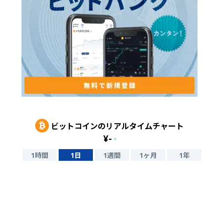
ビットコイン
のリアルタイムチャート
¥
-
-
1時間
1日
1週間
1ヶ月
1年