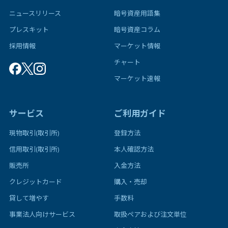
ニュースリリース
暗号資産用語集
プレスキット
暗号資産コラム
採用情報
マーケット情報
チャート
マーケット速報
サービス
ご利用ガイド
現物取引(取引所)
登録方法
信用取引(取引所)
本人確認方法
販売所
入金方法
クレジットカード
購入・売却
貸して増やす
手数料
事業法人向けサービス
取扱ペアおよび注文単位