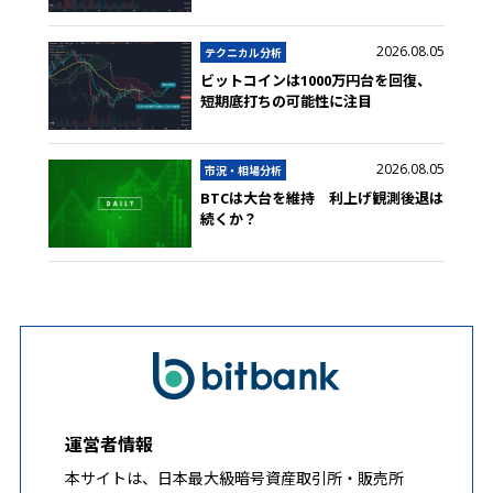
2026.08.05
テクニカル分析
ビットコインは1000万円台を回復、
短期底打ちの可能性に注目
2026.08.05
市況・相場分析
BTCは大台を維持 利上げ観測後退は
続くか？
運営者情報
本サイトは、日本最大級暗号資産取引所・販売所