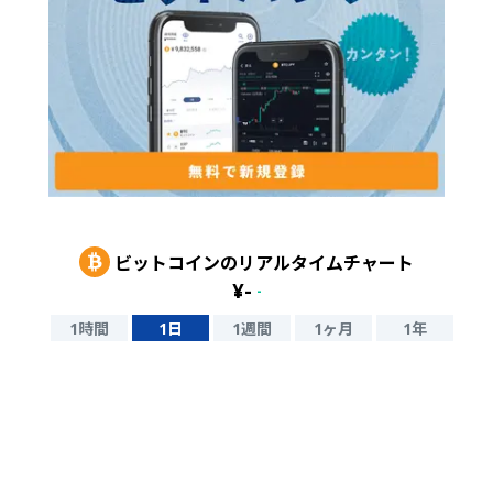
ビットコイン
のリアルタイムチャート
¥
-
-
1時間
1日
1週間
1ヶ月
1年