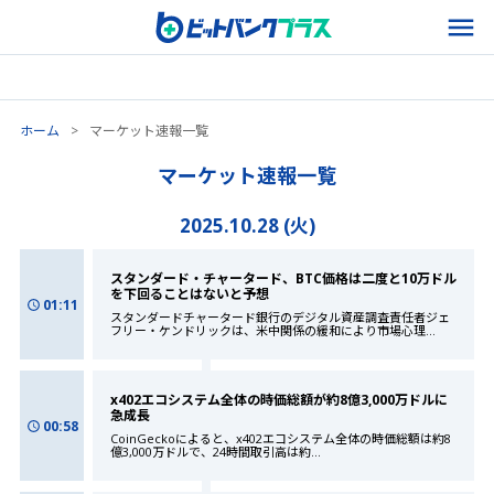
ホーム
>
マーケット速報一覧
マーケット速報一覧
2025.10.28 (火)
スタンダード・チャータード、BTC価格は二度と10万ドル
を下回ることはないと予想
01:11
スタンダードチャータード銀行のデジタル資産調査責任者ジェ
フリー・ケンドリックは、米中関係の緩和により市場心理
...
x402エコシステム全体の時価総額が約8億3,000万ドルに
急成長
00:58
CoinGeckoによると、x402エコシステム全体の時価総額は約8
億3,000万ドルで、24時間取引高は約
...