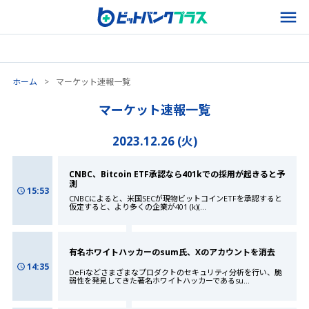
ホーム
>
マーケット速報一覧
マーケット速報一覧
2023.12.26 (火)
CNBC、Bitcoin ETF承認なら401kでの採用が起きると予
測
15:53
CNBCによると、米国SECが現物ビットコインETFを承認すると
仮定すると、より多くの企業が401 (k)(
...
有名ホワイトハッカーのsum氏、Xのアカウントを消去
14:35
DeFiなどさまざまなプロダクトのセキュリティ分析を行い、脆
弱性を発見してきた著名ホワイトハッカーであるsu
...