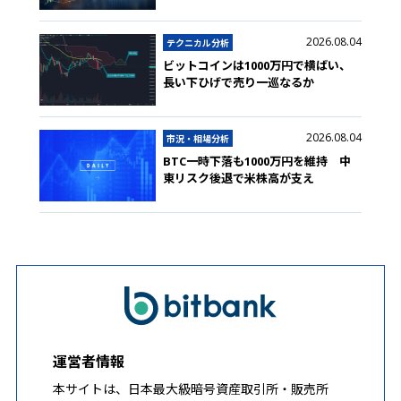
2026.08.04
テクニカル分析
ビットコインは1000万円で横ばい、
長い下ひげで売り一巡なるか
2026.08.04
市況・相場分析
BTC一時下落も1000万円を維持 中
東リスク後退で米株高が支え
運営者情報
本サイトは、日本最大級暗号資産取引所・販売所