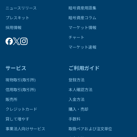
ニュースリリース
暗号資産用語集
プレスキット
暗号資産コラム
採用情報
マーケット情報
チャート
マーケット速報
サービス
ご利用ガイド
現物取引(取引所)
登録方法
信用取引(取引所)
本人確認方法
販売所
入金方法
クレジットカード
購入・売却
貸して増やす
手数料
事業法人向けサービス
取扱ペアおよび注文単位