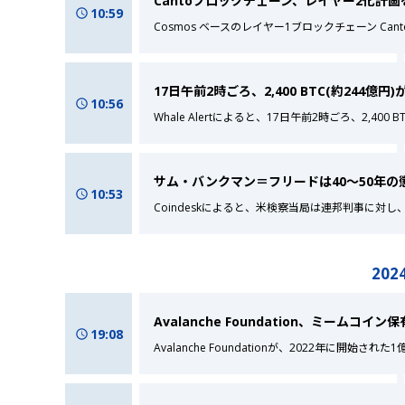
Cantoブロックチェーン、レイヤー2化計
10:59
Cosmos ベースのレイヤー1ブロックチェーン C
17日午前2時ごろ、2,400 BTC(約244億円
10:56
Whale Alertによると、17日午前2時ごろ、2,400
サム・バンクマン＝フリードは40～50年
10:53
Coindeskによると、米検察当局は連邦判事に対し
2024
Avalanche Foundation、ミームコイ
19:08
Avalanche Foundationが、2022年に開始された1億ド