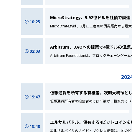
MicroStrategy、5.92億ドルを社債で調達
10:25
MicroStrategyは、3月に二度目の債券販売か
Arbitrum、DAOへの提案で4億ドルの
02:03
Arbitrum Foundationは、ブロックチェー
2024
仮想通貨を所有する有権者、次期大統領と
19:47
仮想通貨所有者の投票者のほぼ半数が、投票先にドナ
エルサルバドル、保有する4ビットコインを
19:40
エルサルバドルのナイビ・ブケレ大統領は、国のビ