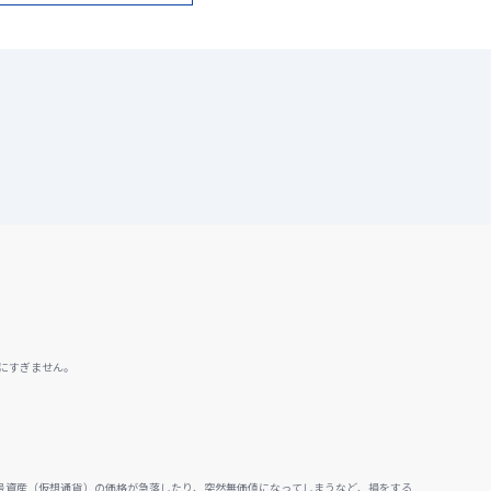
にすぎません。
号資産（仮想通貨）の価格が急落したり、突然無価値になってしまうなど、損をする