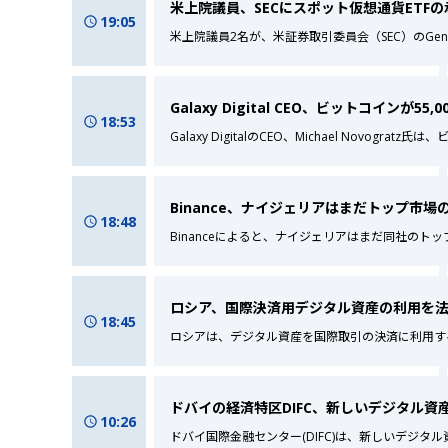
米上院議員、SECにスポット仮想通貨ETF
19:05
米上院議員2名が、米証券取引委員会（SEC）のGen
Galaxy Digital CEO、ビットコインが
18:53
Galaxy DigitalのCEO、Michael Novograt
Binance、ナイジェリアはまだトップ市
18:48
Binanceによると、ナイジェリアはまだ同社の
ロシア、国際決済用デジタル資産の利用を
18:45
ロシアは、デジタル資産を国際取引の決済に利用す
ドバイの経済特区DIFC、新しいデジタル資
10:26
ドバイ国際金融センター(DIFC)は、新しいデジ