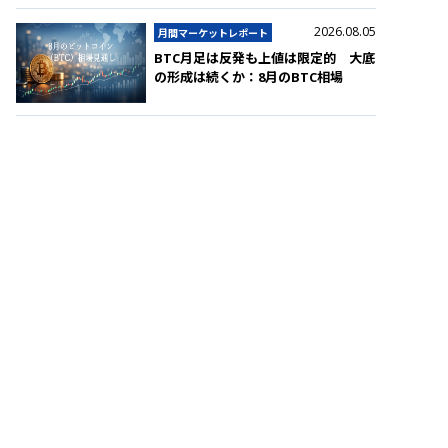
2026.08.05
月間マーケットレポート
BTC月足は反発も上値は限定的 大底
の形成は続くか：8月のBTC相場