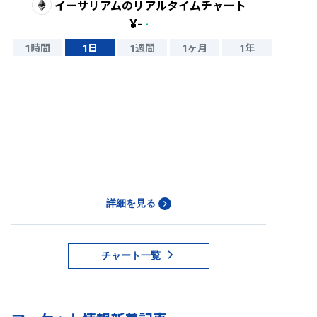
イーサリアム
のリアルタイムチャート
¥
-
-
1時間
1日
1週間
1ヶ月
1年
詳細を見る
チャート一覧