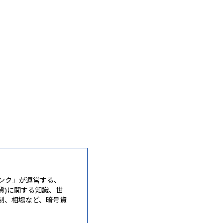
ンク」が運営する、
通貨)に関する知識、世
制、相場など、暗号資
。