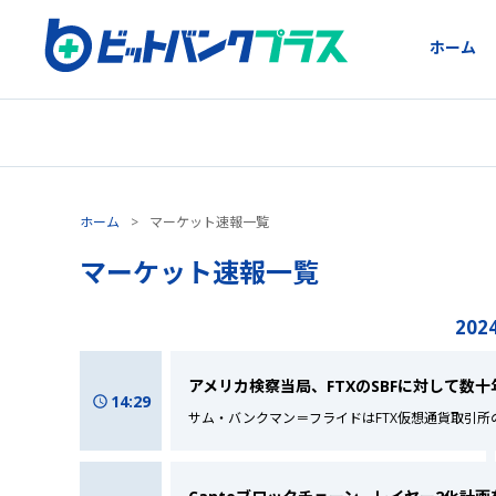
ホーム
ホーム
>
マーケット速報一覧
マーケット速報一覧
2024
アメリカ検察当局、FTXのSBFに対して数
14:29
サム・バンクマン＝フライドはFTX仮想通貨取引所