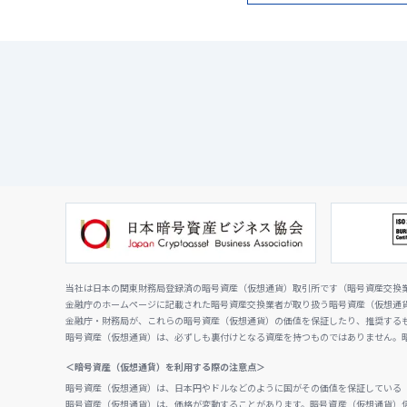
当社は日本の関東財務局登録済の暗号資産（仮想通貨）取引所です（暗号資産交換業者
金融庁のホームページに記載された暗号資産交換業者が取り扱う暗号資産（仮想通
金融庁・財務局が、これらの暗号資産（仮想通貨）の価値を保証したり、推奨する
暗号資産（仮想通貨）は、必ずしも裏付けとなる資産を持つものではありません。
＜暗号資産（仮想通貨）を利用する際の注意点＞
暗号資産（仮想通貨）は、日本円やドルなどのように国がその価値を保証している
暗号資産（仮想通貨）は、価格が変動することがあります。暗号資産（仮想通貨）