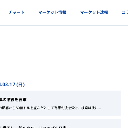
チャート
マーケット情報
マーケット速報
コ
.03.17 (日)
十年の懲役を要求
の顧客から80億ドルを盗んだとして有罪判決を受け、検察は彼に
...