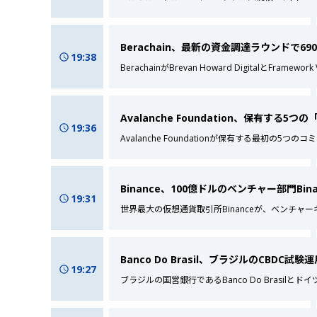
Berachain、最新の資金調達ラウンドで69
19:38
BerachainがBrevan Howard DigitalとFramewor
Avalanche Foundation、保有する
19:36
Avalanche Foundationが保有する最初の5
Binance、100億ドルのベンチャー部門Bin
19:31
世界最大の仮想通貨取引所Binanceが、ベンチャーキ
Banco Do Brasil、ブラジルのCBD
19:27
ブラジルの国営銀行であるBanco Do Brasilと