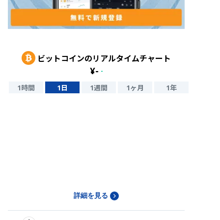
ビットコイン
のリアルタイムチャート
¥
-
-
1時間
1日
1週間
1ヶ月
1年
詳細を見る