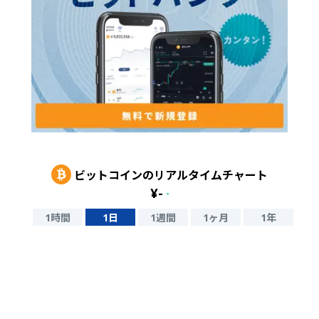
ビットコイン
のリアルタイムチャート
¥
-
-
1時間
1日
1週間
1ヶ月
1年