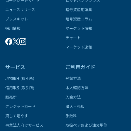
コーポレートサイト
ビットバンクプラス
ニュースリリース
暗号資産用語集
プレスキット
暗号資産コラム
採用情報
マーケット情報
チャート
マーケット速報
サービス
ご利用ガイド
現物取引(取引所)
登録方法
信用取引(取引所)
本人確認方法
販売所
入金方法
クレジットカード
購入・売却
貸して増やす
手数料
事業法人向けサービス
取扱ペアおよび注文単位