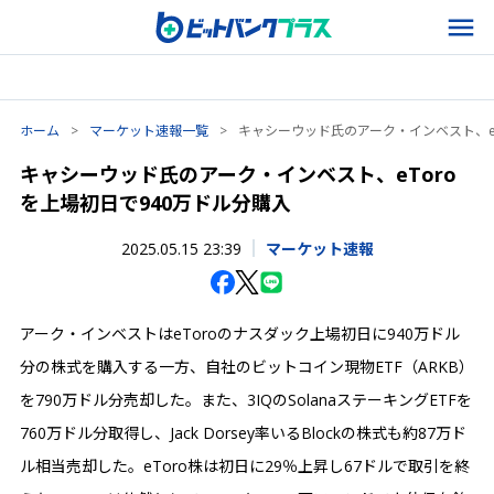
ホーム
>
マーケット速報一覧
>
キャシーウッド氏のアーク・インベスト、eT
キャシーウッド氏のアーク・インベスト、eToro
を上場初日で940万ドル分購入
2025.05.15 23:39
マーケット速報
アーク・インベストはeToroのナスダック上場初日に940万ドル
分の株式を購入する一方、自社のビットコイン現物ETF（ARKB）
を790万ドル分売却した。また、3IQのSolanaステーキングETFを
760万ドル分取得し、Jack Dorsey率いるBlockの株式も約87万ド
ル相当売却した。eToro株は初日に29％上昇し67ドルで取引を終