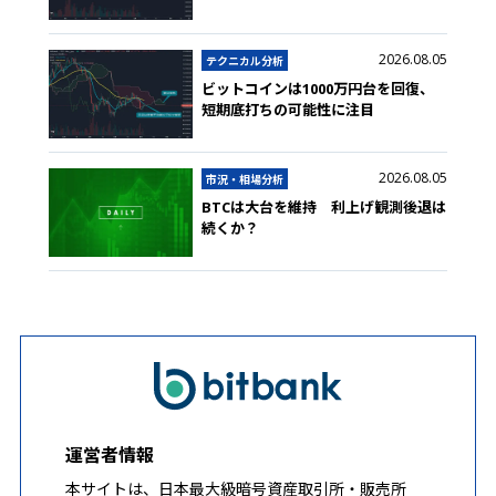
2026.08.05
テクニカル分析
ビットコインは1000万円台を回復、
短期底打ちの可能性に注目
2026.08.05
市況・相場分析
BTCは大台を維持 利上げ観測後退は
続くか？
運営者情報
本サイトは、日本最大級暗号資産取引所・販売所