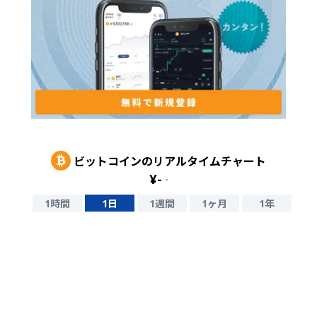
ビットコイン
のリアルタイムチャート
¥
-
-
1時間
1日
1週間
1ヶ月
1年