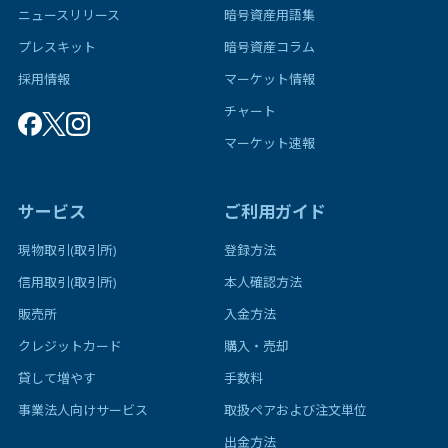
ニュースリリース
暗号資産用語集
プレスキット
暗号資産コラム
採用情報
マーケット情報
チャート
マーケット速報
サービス
ご利用ガイド
現物取引(取引所)
登録方法
信用取引(取引所)
本人確認方法
販売所
入金方法
クレジットカード
購入・売却
貸して増やす
手数料
事業法人向けサービス
取扱ペアおよび注文単位
出金方法