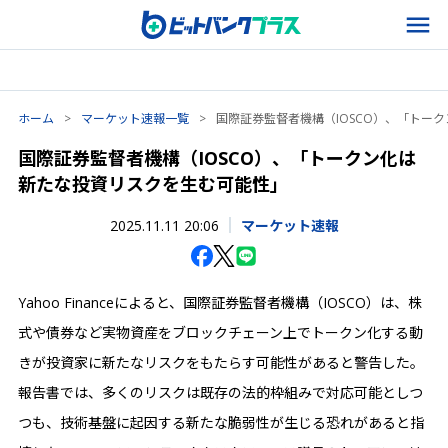
ホーム
>
マーケット速報一覧
>
国際証券監督者機構（IOSCO）、「トー
国際証券監督者機構（IOSCO）、「トークン化は
新たな投資リスクを生む可能性」
2025.11.11 20:06
マーケット速報
Yahoo Financeによると、国際証券監督者機構（IOSCO）は、株
式や債券など実物資産をブロックチェーン上でトークン化する動
きが投資家に新たなリスクをもたらす可能性があると警告した。
報告書では、多くのリスクは既存の法的枠組みで対応可能としつ
つも、技術基盤に起因する新たな脆弱性が生じる恐れがあると指