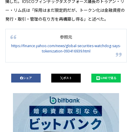
摘した。IOSCOフィンテックタスクフォース議長のトゥアン・リ
ー・リム氏は「採用はまだ限定的だが、トークン化は金融資産の
発行・取引・管理の在り方を再構築し得る」と述べた。
参照元
https://finance.yahoo.com/news/global-securities-watchdog-says-
tokenization-093416939.html
シェア
ポスト
LINEで送る