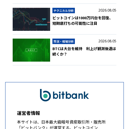
2026.08.05
テクニカル分析
ビットコインは1000万円台を回復、
短期底打ちの可能性に注目
2026.08.05
市況・相場分析
BTCは大台を維持 利上げ観測後退は
続くか？
運営者情報
本サイトは、日本最大級暗号資産取引所・販売所
「ビットバンク」が運営する、ビットコイン