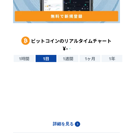
ビットコイン
のリアルタイムチャート
¥
-
-
1時間
1日
1週間
1ヶ月
1年
詳細を見る