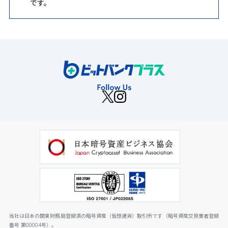
です。
当社は日本の関東財務局登録済の暗号資産（仮想通貨）取引所です（暗号資産交換業者登録
番号 第00004号）。