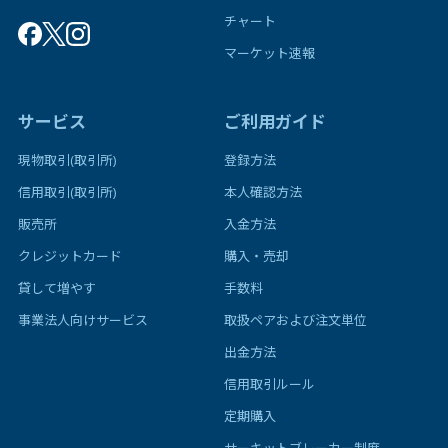
チャート
マーケット速報
サービス
ご利用ガイド
現物取引(取引所)
登録方法
信用取引(取引所)
本人確認方法
販売所
入金方法
クレジットカード
購入・売却
貸して増やす
手数料
事業法人向けサービス
取扱ペアおよび注文単位
出金方法
信用取引ルール
定期購入