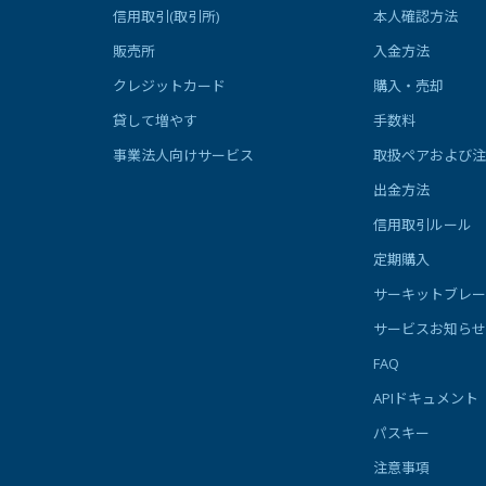
信用取引(取引所)
本人確認方法
販売所
入金方法
クレジットカード
購入・売却
貸して増やす
手数料
事業法人向けサービス
取扱ペアおよび注
出金方法
信用取引ルール
定期購入
サーキットブレー
サービスお知らせ
FAQ
APIドキュメント
パスキー
注意事項