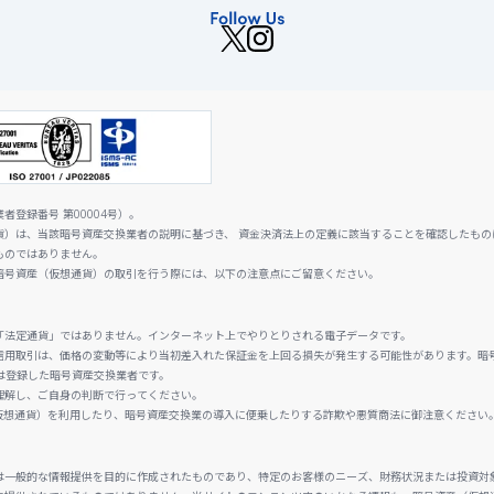
登録番号 第00004号）。
貨）は、当該暗号資産交換業者の説明に基づき、 資金決済法上の定義に該当することを確認したもの
ものではありません。
暗号資産（仮想通貨）の取引を行う際には、以下の注意点にご留意ください。
「法定通貨」ではありません。インターネット上でやりとりされる電子データです。
信用取引は、価格の変動等により当初差入れた保証金を上回る損失が発生する可能性があります。暗
は登録した暗号資産交換業者です。
理解し、ご自身の判断で行ってください。
仮想通貨）を利用したり、暗号資産交換業の導入に便乗したりする詐欺や悪質商法に御注意ください
は一般的な情報提供を目的に作成されたものであり、特定のお客様のニーズ、財務状況または投資対