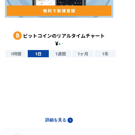
ビットコイン
のリアルタイムチャート
¥
-
-
1時間
1日
1週間
1ヶ月
1年
詳細を見る