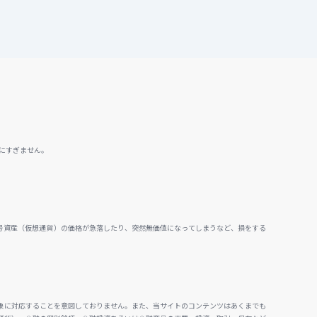
にすぎません。
号資産（仮想通貨）の価格が急落したり、突然無価値になってしまうなど、損をする
。
象に対応することを意図しておりません。また、当サイトのコンテンツはあくまでも