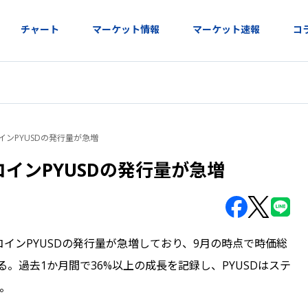
チャート
マーケット情報
マーケット速報
コ
コインPYUSDの発行量が急増
コインPYUSDの発行量が急増
ーブルコインPYUSDの発行量が急増しており、9月の時点で時価総
る。過去1か月間で36%以上の成長を記録し、PYUSDはステ
。