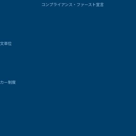
コンプライアンス・ファースト宣言
文単位
カー制度