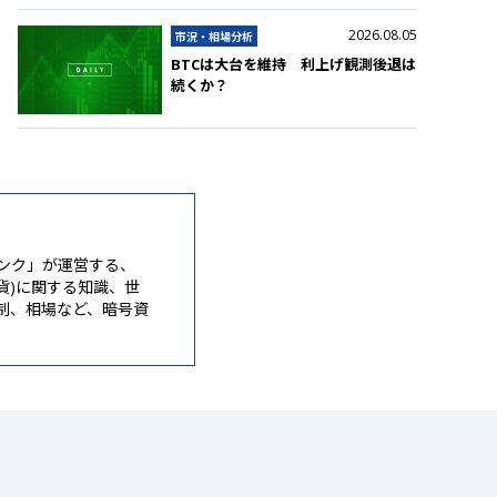
2026.08.05
市況・相場分析
BTCは大台を維持 利上げ観測後退は
続くか？
ンク」が運営する、
通貨)に関する知識、世
制、相場など、暗号資
。