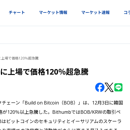
チャート
マーケット情報
マーケット速報
コ
bに上場で価格120％超急騰
bに上場で価格120％超急騰
クチェーン「Build on Bitcoin（BOB）」は、12月3日に韓国
120％以上急騰した。BithumbではBOB/KRWの取引ペ
OBはビットコインのセキュリティとイーサリアムのスケーラ