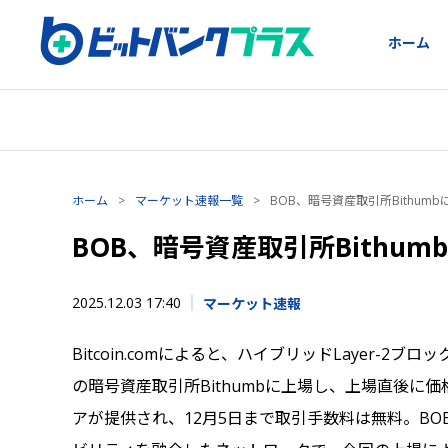
ホーム
ホーム
>
マーケット速報一覧
>
BOB、暗号資産取引所Bithum
BOB、暗号資産取引所Bithum
2025.12.03 17:40
マーケット速報
Bitcoin.comによると、ハイブリッドLayer-2ブロッ
の暗号資産取引所Bithumbに上場し、上場直後に価格が
アが提供され、12月5日まで取引手数料は無料。B