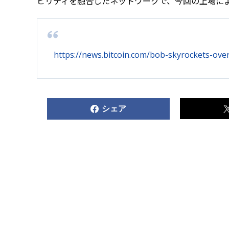
ビリティを融合したネットワークで、今回の上場に
https://news.bitcoin.com/bob-skyrockets-ove
シェア