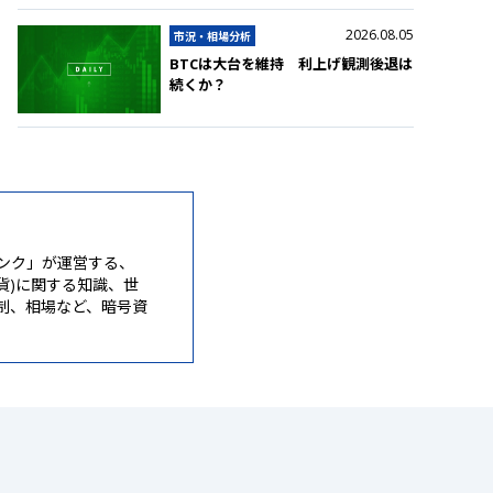
2026.08.05
市況・相場分析
BTCは大台を維持 利上げ観測後退は
続くか？
ンク」が運営する、
通貨)に関する知識、世
制、相場など、暗号資
。