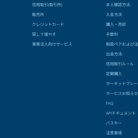
信用取引(取引所)
本人確認方法
販売所
入金方法
クレジットカード
購入・売却
貸して増やす
手数料
事業法人向けサービス
取扱ペアおよび注
出金方法
信用取引ルール
定期購入
サーキットブレー
サービスお知らせ
FAQ
APIドキュメント
パスキー
注意事項