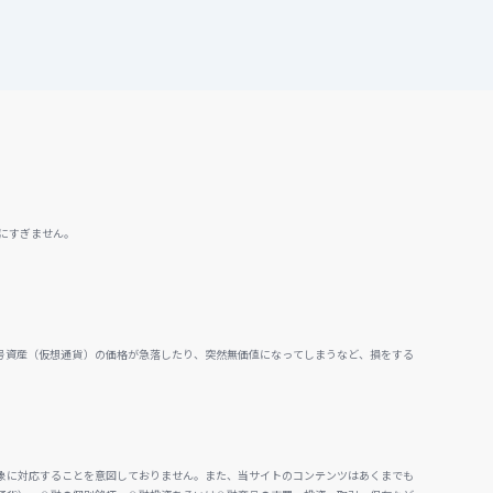
にすぎません。
号資産（仮想通貨）の価格が急落したり、突然無価値になってしまうなど、損をする
。
象に対応することを意図しておりません。また、当サイトのコンテンツはあくまでも