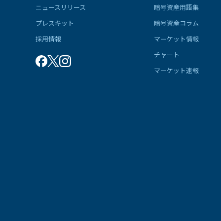
ニュースリリース
暗号資産用語集
プレスキット
暗号資産コラム
採用情報
マーケット情報
チャート
マーケット速報