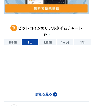
ビットコイン
のリアルタイムチャート
¥
-
-
1時間
1日
1週間
1ヶ月
1年
詳細を見る