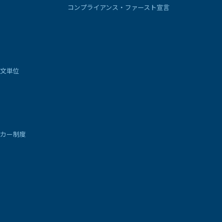
コンプライアンス・ファースト宣言
文単位
カー制度