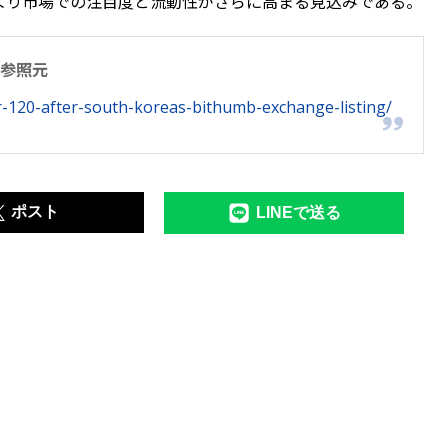
より市場での注目度と流動性がさらに高まる見込みである。
参照元
r-120-after-south-koreas-bithumb-exchange-listing/
ポスト
LINEで送る