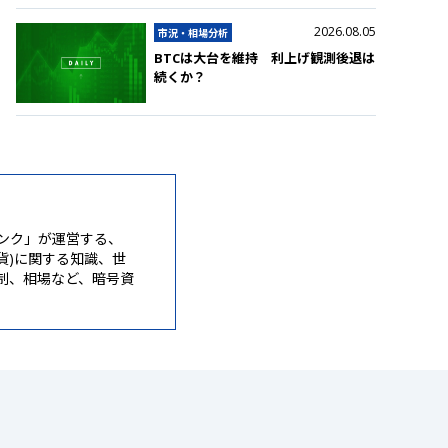
2026.08.05
市況・相場分析
BTCは大台を維持 利上げ観測後退は
続くか？
ンク」が運営する、
通貨)に関する知識、世
制、相場など、暗号資
。