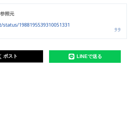
参照元
rt/status/1988195539310051331
ポスト
LINEで送る