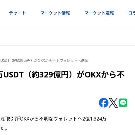
チャート
マーケット情報
マーケット速報
コ
4万USDT（約329億円）がOKXから不明ウォレットへ送金
万USDT（約329億円）がOKXから不
号資産取引所OKXから不明なウォレットへ2億1,324万
れた。