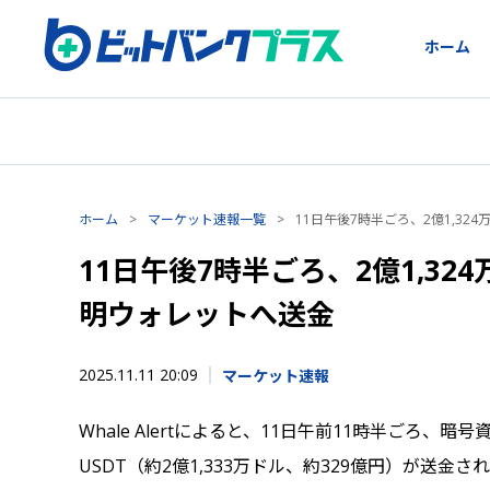
ホーム
ホーム
>
マーケット速報一覧
>
11日午後7時半ごろ、2億1,32
11日午後7時半ごろ、2億1,324
明ウォレットへ送金
2025.11.11 20:09
マーケット速報
Whale Alertによると、11日午前11時半ごろ、暗
USDT（約2億1,333万ドル、約329億円）が送金さ