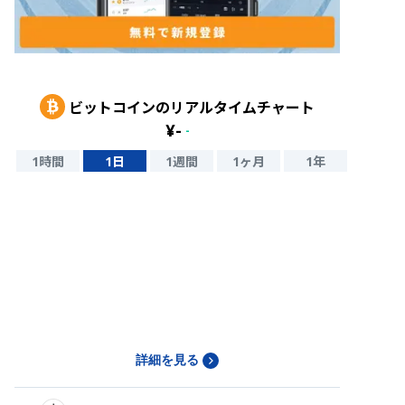
ビットコイン
のリアルタイムチャート
¥
-
-
1時間
1日
1週間
1ヶ月
1年
詳細を見る