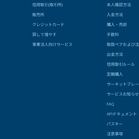
信用取引(取引所)
本人確認方法
販売所
入金方法
クレジットカード
購入・売却
貸して増やす
手数料
事業法人向けサービス
取扱ペアおよび注
出金方法
信用取引ルール
定期購入
サーキットブレー
サービスお知らせ
FAQ
APIドキュメント
パスキー
注意事項