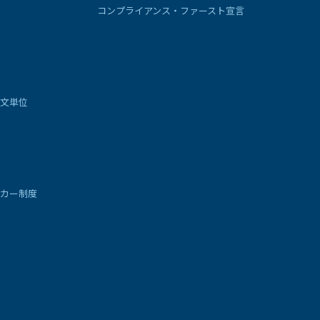
コンプライアンス・ファースト宣言
文単位
カー制度