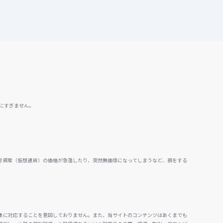
にすぎません。
号資産（仮想通貨）の価格が急落したり、突然無価値になってしまうなど、損をする
。
象に対応することを意図しておりません。また、当サイトのコンテンツはあくまでも