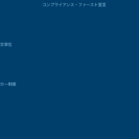
コンプライアンス・ファースト宣言
文単位
カー制度