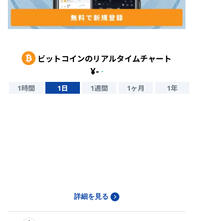
ビットコイン
のリアルタイムチャート
¥
-
-
1時間
1日
1週間
1ヶ月
1年
詳細を見る