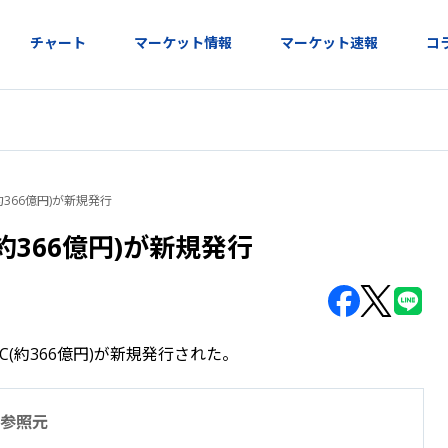
チャート
マーケット情報
マーケット速報
コ
約366億円)が新規発行
(約366億円)が新規発行
SDC(約366億円)が新規発行された。
参照元