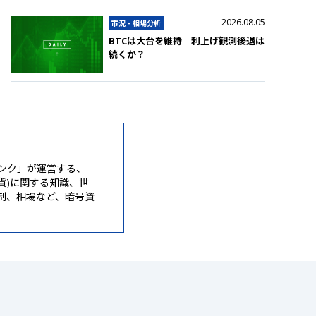
2026.08.05
市況・相場分析
BTCは大台を維持 利上げ観測後退は
続くか？
ンク」が運営する、
通貨)に関する知識、世
制、相場など、暗号資
。