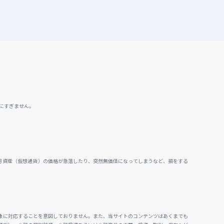
にすぎません。
号資産（仮想通貨）の価格が急落したり、突然無価値になってしまうなど、損をする
。
象に対応することを意図しておりません。また、当サイトのコンテンツはあくまでも