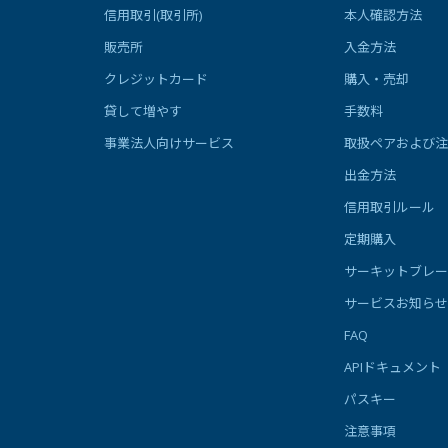
信用取引(取引所)
本人確認方法
販売所
入金方法
クレジットカード
購入・売却
貸して増やす
手数料
事業法人向けサービス
取扱ペアおよび注
出金方法
信用取引ルール
定期購入
サーキットブレー
サービスお知らせ
FAQ
APIドキュメント
パスキー
注意事項