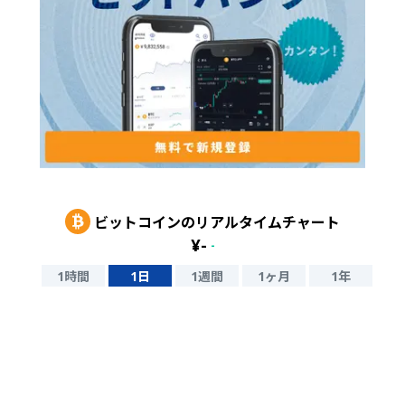
ビットコイン
のリアルタイムチャート
¥
-
-
1時間
1日
1週間
1ヶ月
1年