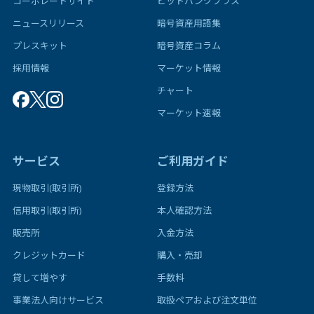
コーポレートサイト
ビットバンクプラス
ニュースリリース
暗号資産用語集
プレスキット
暗号資産コラム
採用情報
マーケット情報
チャート
マーケット速報
サービス
ご利用ガイド
現物取引(取引所)
登録方法
信用取引(取引所)
本人確認方法
販売所
入金方法
クレジットカード
購入・売却
貸して増やす
手数料
事業法人向けサービス
取扱ペアおよび注文単位