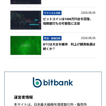
2026.08.05
テクニカル分析
ビットコインは1000万円台を回復、
短期底打ちの可能性に注目
2026.08.05
市況・相場分析
BTCは大台を維持 利上げ観測後退は
続くか？
運営者情報
本サイトは、日本最大級暗号資産取引所・販売所