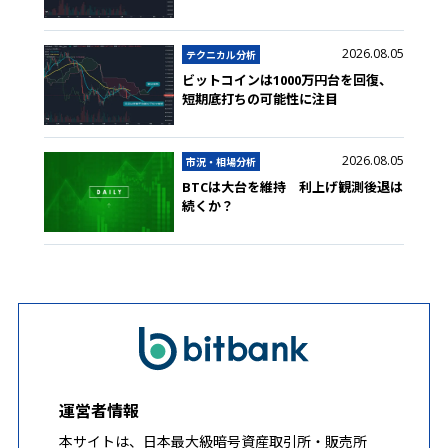
2026.08.05
テクニカル分析
ビットコインは1000万円台を回復、
短期底打ちの可能性に注目
2026.08.05
市況・相場分析
BTCは大台を維持 利上げ観測後退は
続くか？
運営者情報
本サイトは、日本最大級暗号資産取引所・販売所