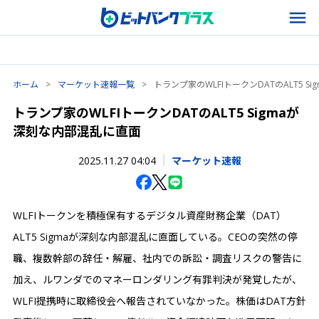
ホーム
>
マーケット速報一覧
>
トランプ家のWLFIトークンDATのALT5 
トランプ家のWLFIトークンDATのALT5 Sigmaが
深刻な内部混乱に直面
2025.11.27 04:04
マーケット速報
WLFIトークンを積極保有するデジタル資産財務企業（DAT）
ALT5 Sigmaが深刻な内部混乱に直面している。CEOの突然の停
職、複数幹部の辞任・解雇、社内での訴訟・調査リスクの警告に
加え、ルワンダでのマネーロンダリング有罪判決が発覚したが、
WLFI提携時に取締役会へ報告されていなかった。株価はDAT方針