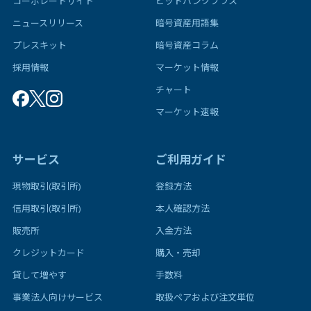
コーポレートサイト
ビットバンクプラス
ニュースリリース
暗号資産用語集
プレスキット
暗号資産コラム
採用情報
マーケット情報
チャート
マーケット速報
サービス
ご利用ガイド
現物取引(取引所)
登録方法
信用取引(取引所)
本人確認方法
販売所
入金方法
クレジットカード
購入・売却
貸して増やす
手数料
事業法人向けサービス
取扱ペアおよび注文単位