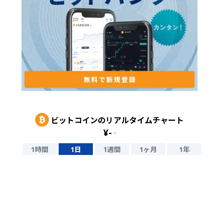
ビットコイン
のリアルタイムチャート
¥
-
-
1時間
1日
1週間
1ヶ月
1年