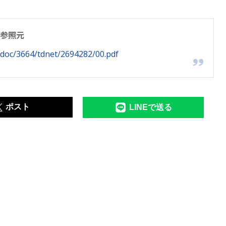
参照元
et/doc/3664/tdnet/2694282/00.pdf
ポスト
LINEで送る