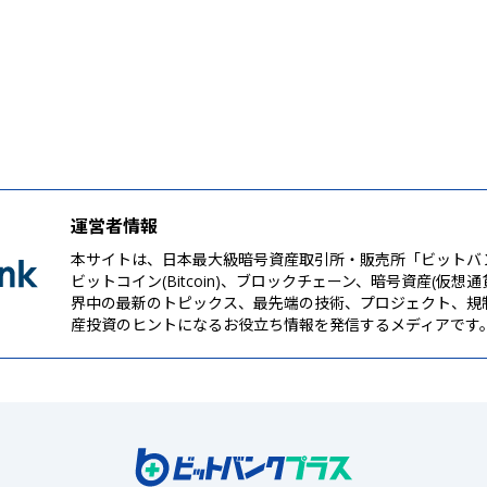
運営者情報
本サイトは、日本最大級暗号資産取引所・販売所「ビットバ
ビットコイン(Bitcoin)、ブロックチェーン、暗号資産(仮想
界中の最新のトピックス、最先端の技術、プロジェクト、規
産投資のヒントになるお役立ち情報を発信するメディアです