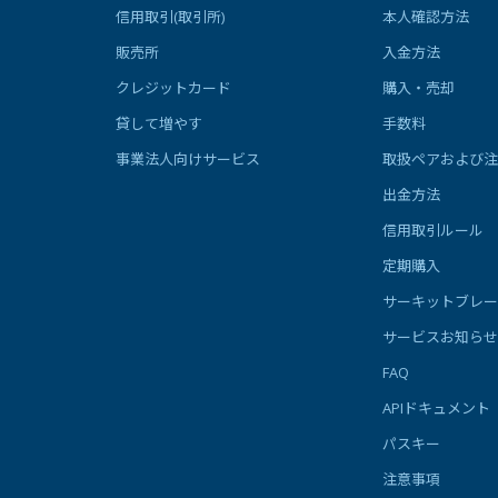
信用取引(取引所)
本人確認方法
販売所
入金方法
クレジットカード
購入・売却
貸して増やす
手数料
事業法人向けサービス
取扱ペアおよび注
出金方法
信用取引ルール
定期購入
サーキットブレー
サービスお知らせ
FAQ
APIドキュメント
パスキー
注意事項