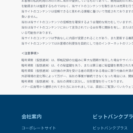
お客様の私的利用のみのために当社が提供しているものであって、商用目的のため
を勧誘または推奨するものではなく、当サイトのコンテンツを取引または売買を行
当サイトのコンテンツは信頼できると思われる情報に基づいて作成されております
負いません。
当社は当サイトのコンテンツの信頼性を確保するよう合理的な努力をしていますが
当社は当サイトのコンテンツにおいて言及されている会社等と関係を有し、または
いる可能性があります。
当サイトのコンテンツは予告なしに内容が変更されることがあり、また更新する義
当サイトのコンテンツではお客様の利便性を目的として他のインターネットのリン
＜注意事項＞
暗号資産（仮想通貨）は、移転記録の仕組みに重大な問題が発生した場合やサイバ
暗号資産（仮想通貨）は、その秘密鍵を失う、または第三者に秘密鍵を悪用された
暗号資産（仮想通貨）は対価の弁済を受ける者の同意がある場合に限り代価の弁済
外部環境の変化等によって万が一、当社の事業が継続できなくなった場合には、関
暗号資産（仮想通貨）を、当社の資産と区分し、分別管理を行っております。
バナー広告等から遷移されてきた方におかれましては、直前にご覧頂いていたウェ
会社案内
ビットバンクプ
コーポレートサイト
ビットバンクプラス