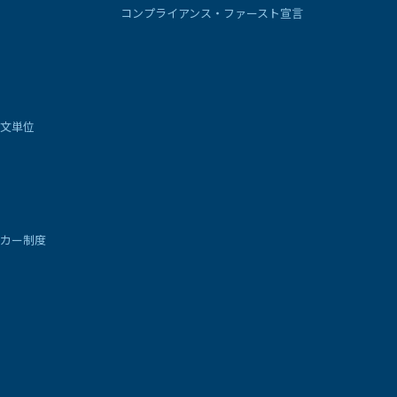
コンプライアンス・ファースト宣言
文単位
カー制度