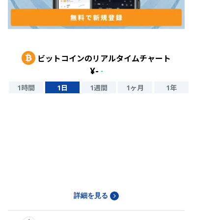
ビットコイン
のリアルタイムチャート
¥
-
-
1時間
1日
1週間
1ヶ月
1年
詳細を見る