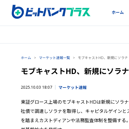
ホーム
ホーム
>
マーケット速報一覧
>
モブキャストHD、新規にソラナ
モブキャストHD、新規にソラ
2025.10.03 18:07
マーケット速報
東証グロース上場のモブキャストHDは新規にソラナ
社債で調達しソラナを取得し、キャピタルゲインと
を踏まえカストディアンや法務監査体制を整備する。