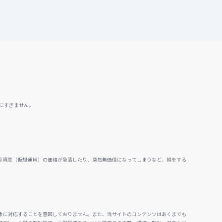
にすぎません。
号資産（仮想通貨）の価格が急落したり、突然無価値になってしまうなど、損をする
。
象に対応することを意図しておりません。また、当サイトのコンテンツはあくまでも