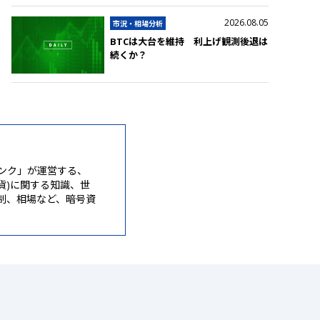
2026.08.05
市況・相場分析
BTCは大台を維持 利上げ観測後退は
続くか？
ンク」が運営する、
通貨)に関する知識、世
制、相場など、暗号資
。