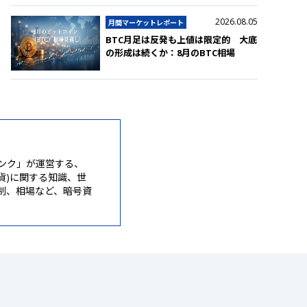
2026.08.05
月間マーケットレポート
BTC月足は反発も上値は限定的 大底
の形成は続くか：8月のBTC相場
ンク」が運営する、
通貨)に関する知識、世
制、相場など、暗号資
。