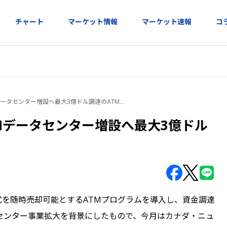
チャート
マーケット情報
マーケット速報
コ
gies、AIデータセンター増設へ最大3億ドル調達のATM
...
gies、AIデータセンター増設へ最大3億ドル
億ドルまで株式を随時売却可能とするATMプログラムを導入し、資金調達
センター事業拡大を背景にしたもので、今月はカナダ・ニュ