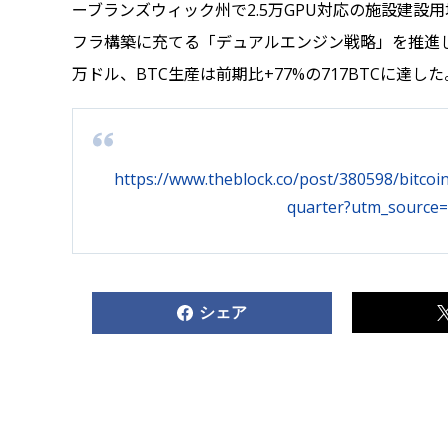
ーブランズウィック州で2.5万GPU対応の施設建設用
フラ構築に充てる「デュアルエンジン戦略」を推進して
万ドル、BTC生産は前期比+77%の717BTCに達した
https://www.theblock.co/post/380598/bitcoi
quarter?utm_source=
シェア