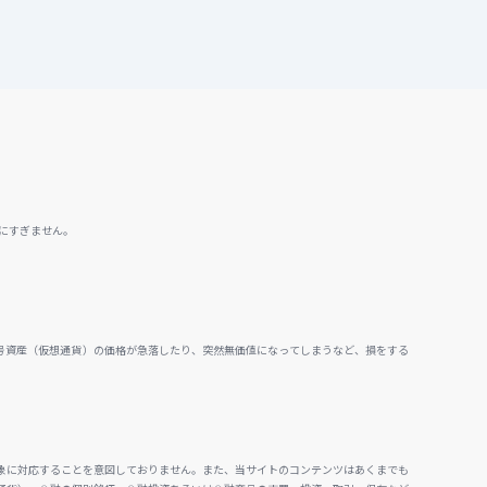
にすぎません。
号資産（仮想通貨）の価格が急落したり、突然無価値になってしまうなど、損をする
。
象に対応することを意図しておりません。また、当サイトのコンテンツはあくまでも