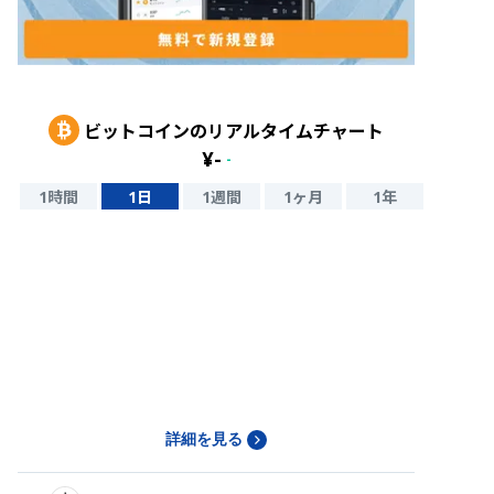
ビットコイン
のリアルタイムチャート
¥
-
-
1時間
1日
1週間
1ヶ月
1年
詳細を見る