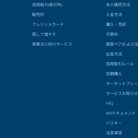
信用取引(取引所)
本人確認方法
販売所
入金方法
クレジットカード
購入・売却
貸して増やす
手数料
事業法人向けサービス
取扱ペアおよび注
出金方法
信用取引ルール
定期購入
サーキットブレー
サービスお知らせ
FAQ
APIドキュメント
パスキー
注意事項