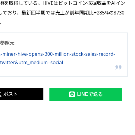
地を取得している。HIVEはビットコイン採掘収益をAIイン
おり、最新四半期では売上が前年同期比+285%の8730
。
参照元
n-miner-hive-opens-300-million-stock-sales-record-
twitter&utm_medium=social
ポスト
LINEで送る