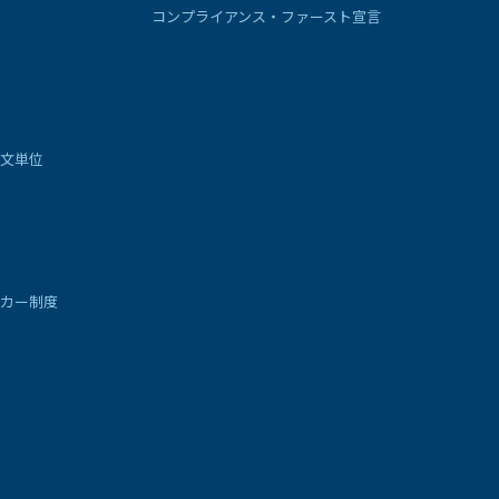
コンプライアンス・ファースト宣言
文単位
カー制度