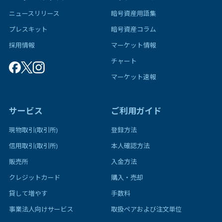
ニュースリリース
暗号資産用語集
プレスキット
暗号資産コラム
採用情報
マーケット情報
チャート
マーケット速報
サービス
ご利用ガイド
現物取引(取引所)
登録方法
信用取引(取引所)
本人確認方法
販売所
入金方法
クレジットカード
購入・売却
貸して増やす
手数料
事業法人向けサービス
取扱ペアおよび注文単位