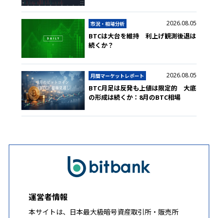
2026.08.05
市況・相場分析
BTCは大台を維持 利上げ観測後退は
続くか？
2026.08.05
月間マーケットレポート
BTC月足は反発も上値は限定的 大底
の形成は続くか：8月のBTC相場
運営者情報
本サイトは、日本最大級暗号資産取引所・販売所