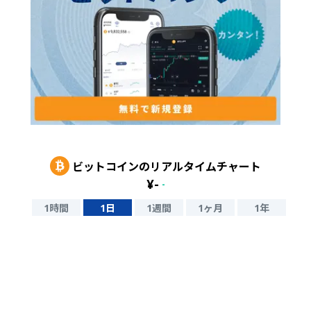
ビットコイン
のリアルタイムチャート
¥
-
-
1時間
1日
1週間
1ヶ月
1年