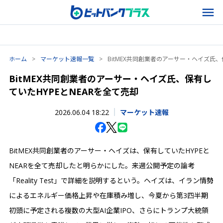
ホーム
>
マーケット速報一覧
>
BitMEX共同創業者のアーサー・ヘイズ氏、
BitMEX共同創業者のアーサー・ヘイズ氏、保有し
ていたHYPEとNEARを全て売却
2026.06.04 18:22
マーケット速報
BitMEX共同創業者のアーサー・ヘイズは、保有していたHYPEと
NEARを全て売却したと明らかにした。来週公開予定の論考
「Reality Test」で詳細を説明するという。ヘイズは、イラン情勢
によるエネルギー価格上昇や在庫積み増し、今夏から第3四半期
初頭に予定される複数の大型AI企業IPO、さらにトランプ大統領