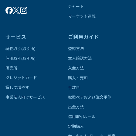
チャート
マーケット速報
サービス
ご利用ガイド
現物取引(取引所)
登録方法
信用取引(取引所)
本人確認方法
販売所
入金方法
クレジットカード
購入・売却
貸して増やす
手数料
事業法人向けサービス
取扱ペアおよび注文単位
出金方法
信用取引ルール
定期購入