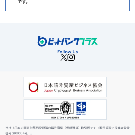
です。
当社は日本の関東財務局登録済の暗号資産（仮想通貨）取引所です（暗号資産交換業者登録
番号 第00004号）。