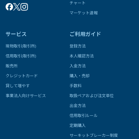
チャート
マーケット速報
サービス
ご利用ガイド
現物取引(取引所)
登録方法
信用取引(取引所)
本人確認方法
販売所
入金方法
クレジットカード
購入・売却
貸して増やす
手数料
事業法人向けサービス
取扱ペアおよび注文単位
出金方法
信用取引ルール
定期購入
サーキットブレーカー制度