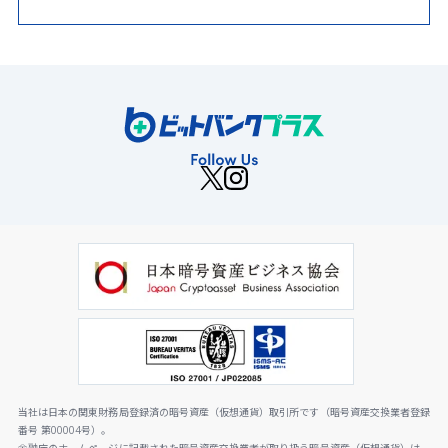
当社は日本の関東財務局登録済の暗号資産（仮想通貨）取引所です（暗号資産交換業者登録
番号 第00004号）。