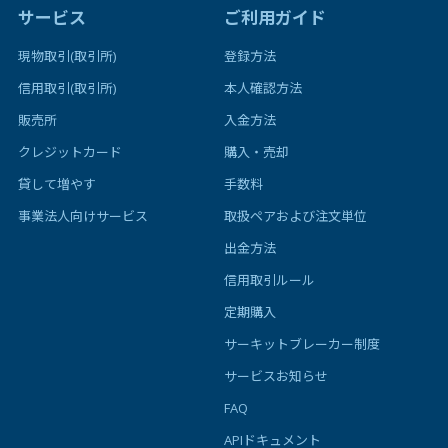
サービス
ご利用ガイド
現物取引(取引所)
登録方法
信用取引(取引所)
本人確認方法
販売所
入金方法
クレジットカード
購入・売却
貸して増やす
手数料
事業法人向けサービス
取扱ペアおよび注文単位
出金方法
信用取引ルール
定期購入
サーキットブレーカー制度
サービスお知らせ
FAQ
APIドキュメント