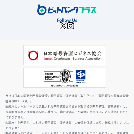
当社は日本の関東財務局登録済の暗号資産（仮想通貨）取引所です（暗号資産交換業者登録
番号 第00004号）。
金融庁のホームページに記載された暗号資産交換業者が取り扱う暗号資産（仮想通貨）は、
当該暗号資産交換業者の説明に基づき、 資金決済法上の定義に該当することを確認したもの
にすぎません。
金融庁・財務局が、これらの暗号資産（仮想通貨）の価値を保証したり、推奨するものでは
ありません。
暗号資産（仮想通貨）は、必ずしも裏付けとなる資産を持つものではありません。暗号資産