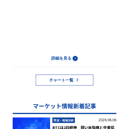
詳細を見る
チャート一覧
マーケット情報新着記事
2026.08.06
市況・相場分析
BTCは2日続伸 弱い米指標と中東協