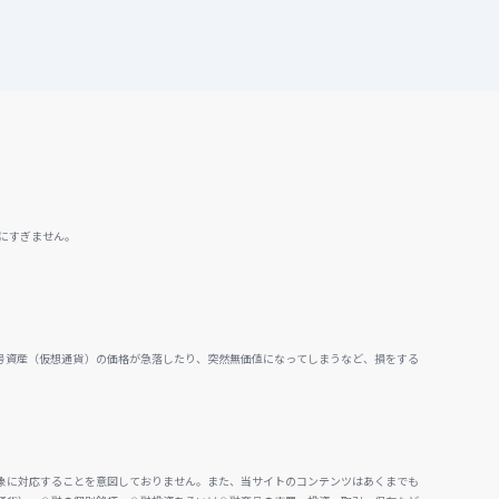
にすぎません。
号資産（仮想通貨）の価格が急落したり、突然無価値になってしまうなど、損をする
。
象に対応することを意図しておりません。また、当サイトのコンテンツはあくまでも