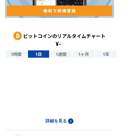
ビットコイン
のリアルタイムチャート
¥
-
-
1時間
1日
1週間
1ヶ月
1年
詳細を見る