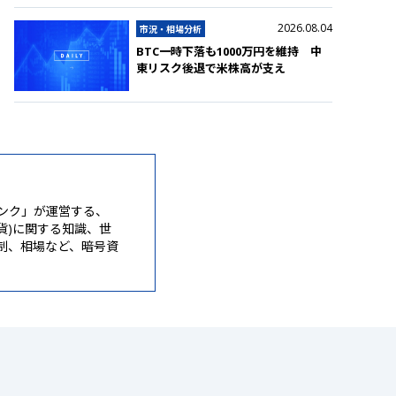
2026.08.04
市況・相場分析
BTC一時下落も1000万円を維持 中
東リスク後退で米株高が支え
ンク」が運営する、
通貨)に関する知識、世
制、相場など、暗号資
。