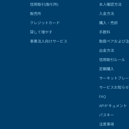
信用取引(取引所)
本人確認方法
販売所
入金方法
クレジットカード
購入・売却
貸して増やす
手数料
事業法人向けサービス
取扱ペアおよび注
出金方法
信用取引ルール
定期購入
サーキットブレー
サービスお知らせ
FAQ
APIドキュメント
パスキー
注意事項