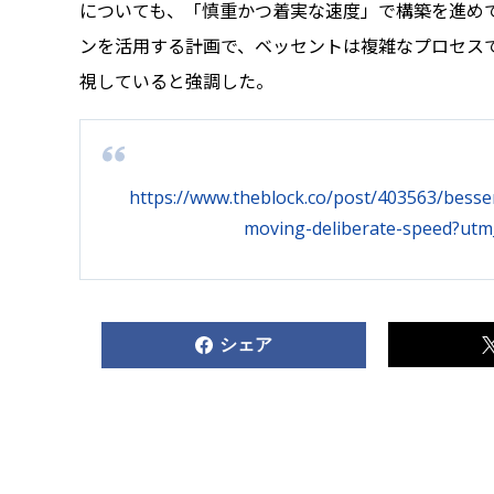
についても、「慎重かつ着実な速度」で構築を進め
ンを活用する計画で、ベッセントは複雑なプロセス
視していると強調した。
https://www.theblock.co/post/403563/besse
moving-deliberate-speed?utm
シェア