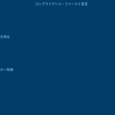
コンプライアンス・ファースト宣言
文単位
カー制度