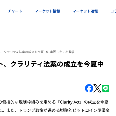
チャート
マーケット情報
マーケット速報
コ
ト、クラリティ法案の成立を今夏中に実現したいと発言
ト、クラリティ法案の成立を今夏中
的な規制枠組みを定める「Clarity Act」の成立を今夏
た。また、トランプ政権が進める戦略的ビットコイン準備金