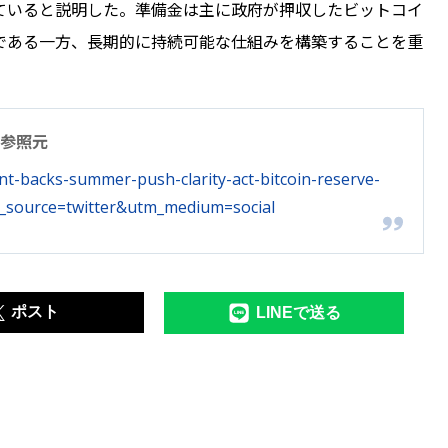
ていると説明した。準備金は主に政府が押収したビットコイ
である一方、長期的に持続可能な仕組みを構築することを重
参照元
nt-backs-summer-push-clarity-act-bitcoin-reserve-
_source=twitter&utm_medium=social
ポスト
LINEで送る