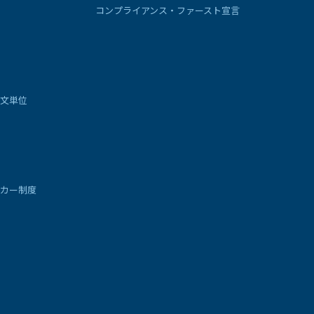
コンプライアンス・ファースト宣言
文単位
カー制度