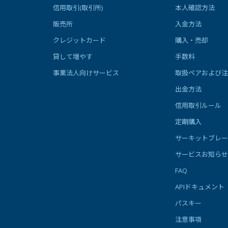
信用取引(取引所)
本人確認方法
販売所
入金方法
クレジットカード
購入・売却
貸して増やす
手数料
事業法人向けサービス
取扱ペアおよび注
出金方法
信用取引ルール
定期購入
サーキットブレー
サービスお知らせ
FAQ
APIドキュメント
パスキー
注意事項