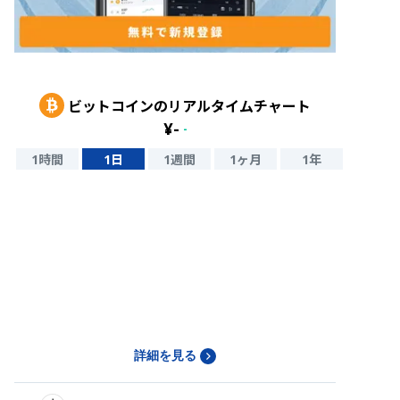
ビットコイン
のリアルタイムチャート
¥
-
-
1時間
1日
1週間
1ヶ月
1年
詳細を見る