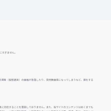
にすぎません。
号資産（仮想通貨）の価格が急落したり、突然無価値になってしまうなど、損をする
。
象に対応することを意図しておりません。また、当サイトのコンテンツはあくまでも