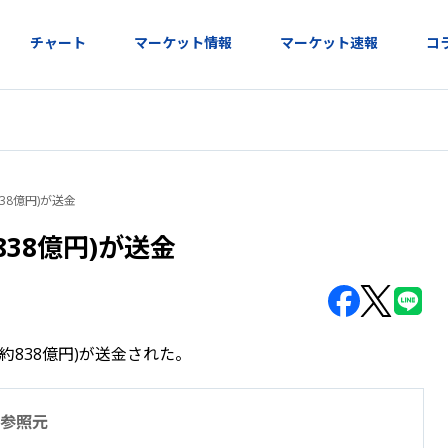
チャート
マーケット情報
マーケット速報
コ
838億円)が送金
約838億円)が送金
TC(約838億円)が送金された。
参照元