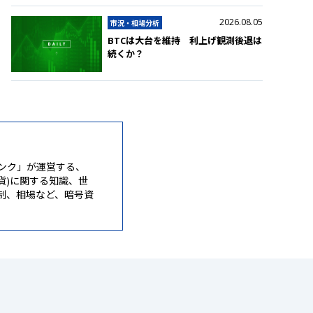
2026.08.05
市況・相場分析
BTCは大台を維持 利上げ観測後退は
続くか？
ンク」が運営する、
通貨)に関する知識、世
制、相場など、暗号資
。