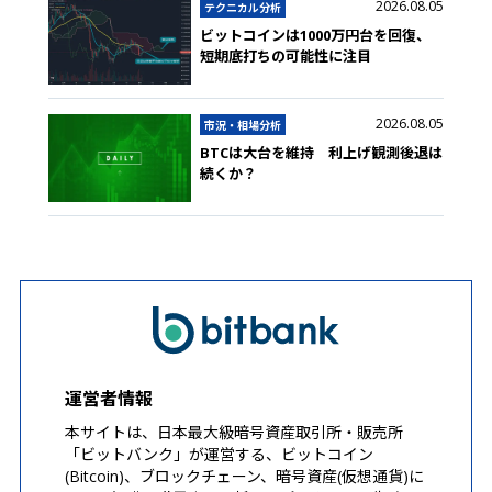
2026.08.05
テクニカル分析
ビットコインは1000万円台を回復、
短期底打ちの可能性に注目
2026.08.05
市況・相場分析
BTCは大台を維持 利上げ観測後退は
続くか？
運営者情報
本サイトは、日本最大級暗号資産取引所・販売所
「ビットバンク」が運営する、ビットコイン
(Bitcoin)、ブロックチェーン、暗号資産(仮想通貨)に