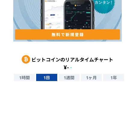
ビットコイン
のリアルタイムチャート
¥
-
-
1時間
1日
1週間
1ヶ月
1年