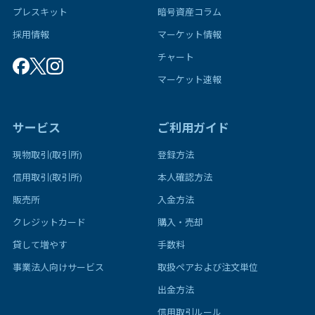
プレスキット
暗号資産コラム
採用情報
マーケット情報
チャート
マーケット速報
サービス
ご利用ガイド
現物取引(取引所)
登録方法
信用取引(取引所)
本人確認方法
販売所
入金方法
クレジットカード
購入・売却
貸して増やす
手数料
事業法人向けサービス
取扱ペアおよび注文単位
出金方法
信用取引ルール