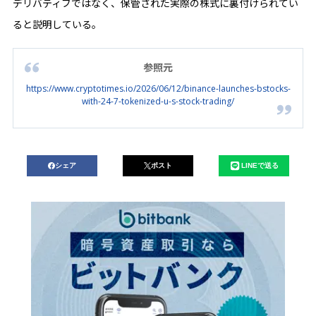
デリバティブではなく、保管された実際の株式に裏付けられてい
ると説明している。
参照元
https://www.cryptotimes.io/2026/06/12/binance-launches-bstocks-
with-24-7-tokenized-u-s-stock-trading/
シェア
ポスト
LINEで送る