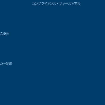
コンプライアンス・ファースト宣言
文単位
カー制度