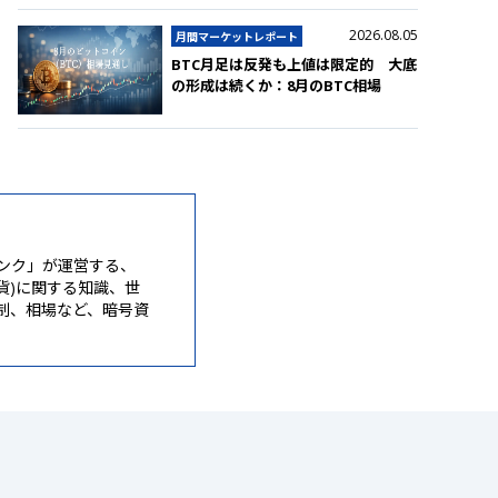
2026.08.05
月間マーケットレポート
BTC月足は反発も上値は限定的 大底
の形成は続くか：8月のBTC相場
ンク」が運営する、
通貨)に関する知識、世
制、相場など、暗号資
。