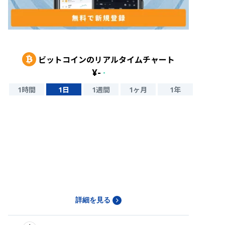
ビットコイン
のリアルタイムチャート
¥
-
-
1時間
1日
1週間
1ヶ月
1年
詳細を見る