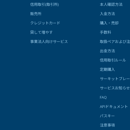
信用取引(取引所)
本人確認方法
販売所
入金方法
クレジットカード
購入・売却
貸して増やす
手数料
事業法人向けサービス
取扱ペアおよび注
出金方法
信用取引ルール
定期購入
サーキットブレー
サービスお知らせ
FAQ
APIドキュメント
パスキー
注意事項