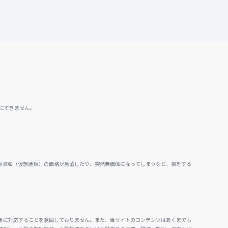
にすぎません。
号資産（仮想通貨）の価格が急落したり、突然無価値になってしまうなど、損をする
。
象に対応することを意図しておりません。また、当サイトのコンテンツはあくまでも