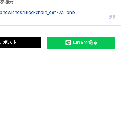
参照元
sandwiches?Blockchain_e8f77a=bnb
ポスト
LINEで送る