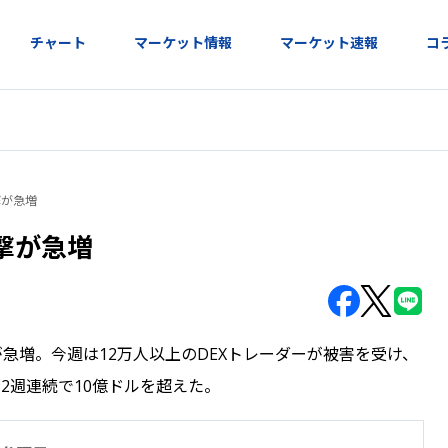
チャート
マーケット情報
マーケット速報
コ
撃が急増
撃が急増
急増。今週は12万人以上のDEXトレーダーが被害を受け、
2週連続で10億ドルを超えた。