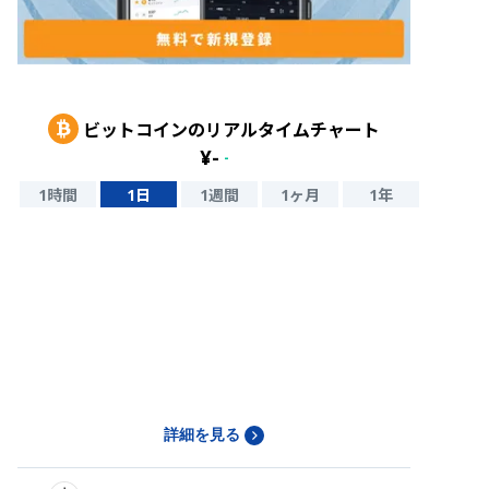
ビットコイン
のリアルタイムチャート
¥
-
-
1時間
1日
1週間
1ヶ月
1年
詳細を見る