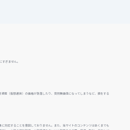
にすぎません。
号資産（仮想通貨）の価格が急落したり、突然無価値になってしまうなど、損をする
。
象に対応することを意図しておりません。また、当サイトのコンテンツはあくまでも