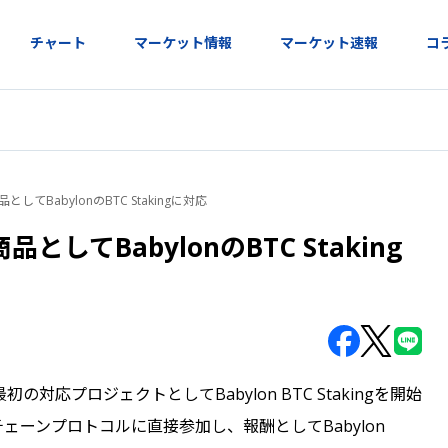
チャート
マーケット情報
マーケット速報
コ
してBabylonのBTC Stakingに対応
としてBabylonのBTC Staking
し、最初の対応プロジェクトとしてBabylon BTC Stakingを開始
チェーンプロトコルに直接参加し、報酬としてBabylon