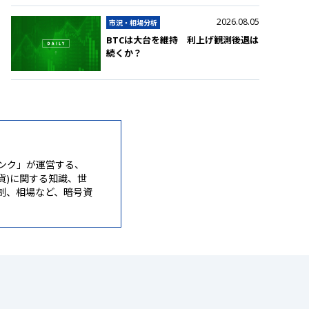
2026.08.05
市況・相場分析
BTCは大台を維持 利上げ観測後退は
続くか？
ンク」が運営する、
通貨)に関する知識、世
制、相場など、暗号資
。