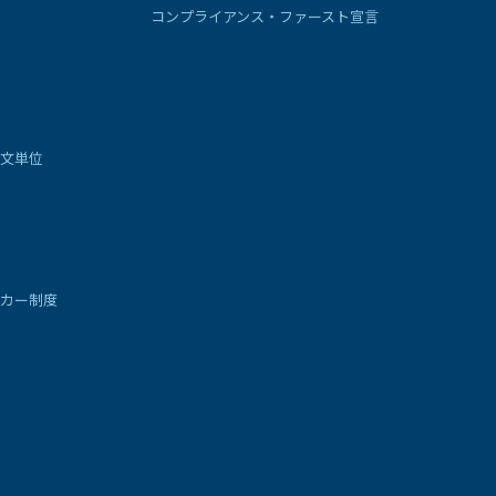
コンプライアンス・ファースト宣言
文単位
カー制度