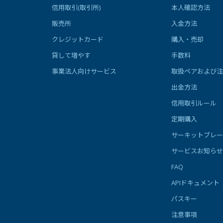
信用取引(取引所)
本人確認方法
販売所
入金方法
クレジットカード
購入・売却
貸して増やす
手数料
事業法人向けサービス
取扱ペアおよび注
出金方法
信用取引ルール
定期購入
サーキットブレー
サービスお知らせ
FAQ
APIドキュメント
パスキー
注意事項