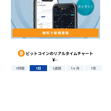
ビットコイン
のリアルタイムチャート
¥
-
-
1時間
1日
1週間
1ヶ月
1年