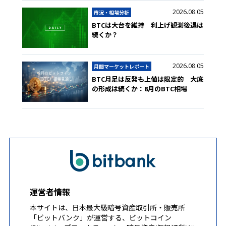
2026.08.05
市況・相場分析
BTCは大台を維持 利上げ観測後退は
続くか？
2026.08.05
月間マーケットレポート
BTC月足は反発も上値は限定的 大底
の形成は続くか：8月のBTC相場
運営者情報
本サイトは、日本最大級暗号資産取引所・販売所
「ビットバンク」が運営する、ビットコイン