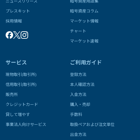
ニュースリリース
暗号資産用語集
プレスキット
暗号資産コラム
採用情報
マーケット情報
チャート
マーケット速報
サービス
ご利用ガイド
現物取引(取引所)
登録方法
信用取引(取引所)
本人確認方法
販売所
入金方法
クレジットカード
購入・売却
貸して増やす
手数料
事業法人向けサービス
取扱ペアおよび注文単位
出金方法