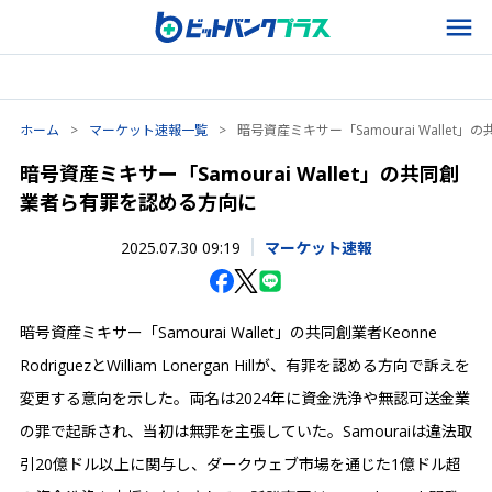
ホーム
>
マーケット速報一覧
>
暗号資産ミキサー「Samourai Walle
暗号資産ミキサー「Samourai Wallet」の共同創
業者ら有罪を認める方向に
2025.07.30 09:19
マーケット速報
暗号資産ミキサー「Samourai Wallet」の共同創業者Keonne
RodriguezとWilliam Lonergan Hillが、有罪を認める方向で訴えを
変更する意向を示した。両名は2024年に資金洗浄や無認可送金業
の罪で起訴され、当初は無罪を主張していた。Samouraiは違法取
引20億ドル以上に関与し、ダークウェブ市場を通じた1億ドル超