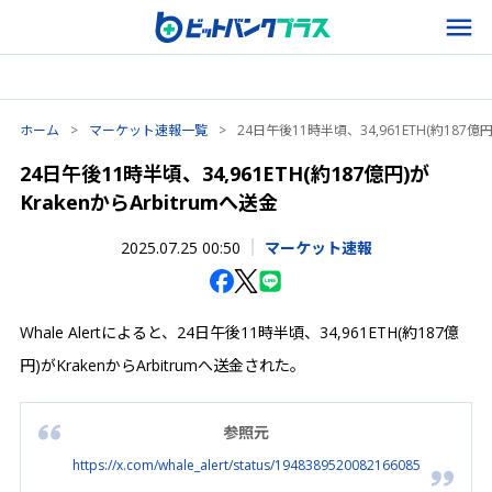
ホーム
>
マーケット速報一覧
>
24日午後11時半頃、34,961ETH(約187億円
24日午後11時半頃、34,961ETH(約187億円)が
KrakenからArbitrumへ送金
2025.07.25 00:50
マーケット速報
Whale Alertによると、24日午後11時半頃、34,961ETH(約187億
円)がKrakenからArbitrumへ送金された。
参照元
https://x.com/whale_alert/status/1948389520082166085