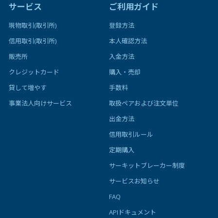
サービス
ご利用ガイド
現物取引(取引所)
登録方法
信用取引(取引所)
本人確認方法
販売所
入金方法
クレジットカード
購入・売却
貸して増やす
手数料
事業法人向けサービス
取扱ペアおよび注文単位
出金方法
信用取引ルール
定期購入
サーキットブレーカー制度
サービスお知らせ
FAQ
APIドキュメント