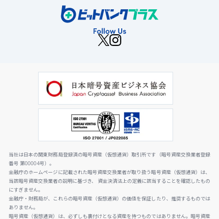
当社は日本の関東財務局登録済の暗号資産（仮想通貨）取引所です（暗号資産交換業者登録
番号 第00004号）。
金融庁のホームページに記載された暗号資産交換業者が取り扱う暗号資産（仮想通貨）は、
当該暗号資産交換業者の説明に基づき、 資金決済法上の定義に該当することを確認したもの
にすぎません。
金融庁・財務局が、これらの暗号資産（仮想通貨）の価値を保証したり、推奨するものでは
ありません。
暗号資産（仮想通貨）は、必ずしも裏付けとなる資産を持つものではありません。暗号資産