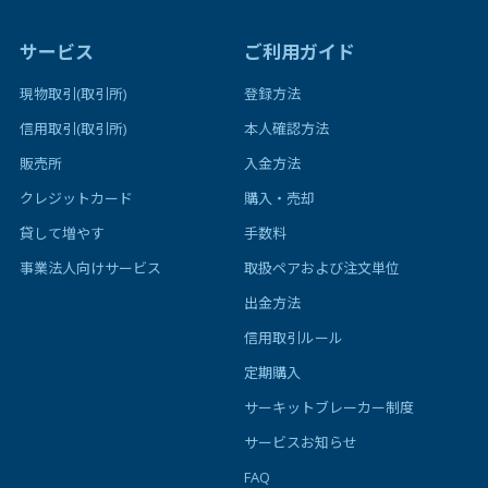
サービス
ご利用ガイド
現物取引(取引所)
登録方法
信用取引(取引所)
本人確認方法
販売所
入金方法
クレジットカード
購入・売却
貸して増やす
手数料
事業法人向けサービス
取扱ペアおよび注文単位
出金方法
信用取引ルール
定期購入
サーキットブレーカー制度
サービスお知らせ
FAQ