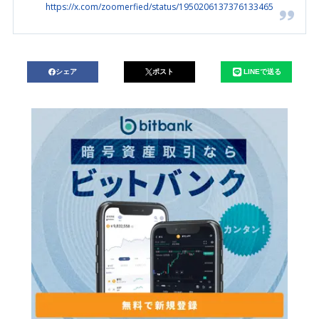
https://x.com/zoomerfied/status/1950206137376133465
シェア
ポスト
LINEで送る