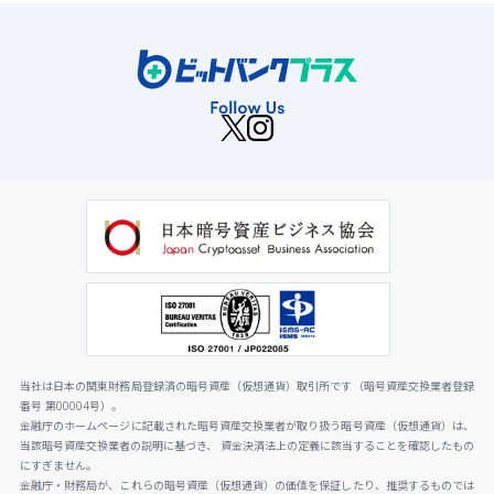
当社は日本の関東財務局登録済の暗号資産（仮想通貨）取引所です（暗号資産交換業者登録
番号 第00004号）。
金融庁のホームページに記載された暗号資産交換業者が取り扱う暗号資産（仮想通貨）は、
当該暗号資産交換業者の説明に基づき、 資金決済法上の定義に該当することを確認したもの
にすぎません。
金融庁・財務局が、これらの暗号資産（仮想通貨）の価値を保証したり、推奨するものでは