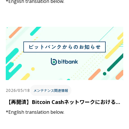
*English translation below.
2026/05/18
メンテナンス関連情報
【再開済】Bitcoin Cashネットワークにおける入出金の一時停止に関するお知らせ / Notice Regarding Temporary Suspension of Deposits and Withdrawals on the Bitcoin Cash Network
*English translation below.