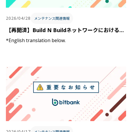
2026/04/28
メンテナンス関連情報
【再開済】Build N Buildネットワークにおける入出金の一時停止に関するお知らせ / Notice Regarding Temporary Suspension of Deposits and Withdrawals on the Build N Build Network
*English translation below.
2026/04/17
メンテナンス関連情報