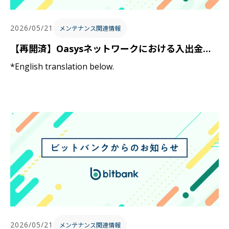
2026/05/21
メンテナンス関連情報
【再開済】Oasysネットワークにおける入出金の一時停止に関するお知らせ / Notice Regarding Temporary Suspension of Deposits and Withdrawals on the Oasys Network
*English translation below.
2026/05/21
メンテナンス関連情報