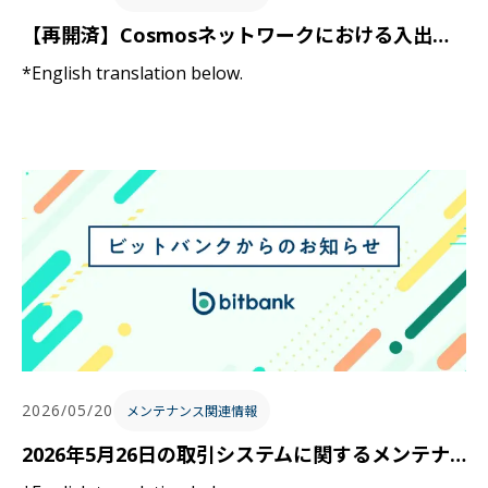
【再開済】Cosmosネットワークにおける入出金の一時停止に関するお知らせ / Notice Regarding Temporary Suspension of Deposits and Withdrawals on the Cosmos Network
*English translation below.
2026/05/20
メンテナンス関連情報
2026年5月26日の取引システムに関するメンテナンスのお知らせ / Notice of Trading System Maintenance on May 26, 2026 JST