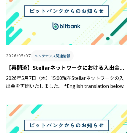
2026/05/07
メンテナンス関連情報
【再開済】Stellarネットワークにおける入出金の一時停止に関するお知らせ / Notice Regarding Temporary Suspension of Deposits and Withdrawals on the Stellar Network
2026年5月7日（木）15:00現在Stellarネットワークの入
出金を再開いたしました。 *English translation below.